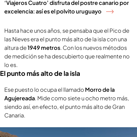
‘Viajeros Cuatro’ disfruta del postre canario por
excelencia: así es el polvito uruguayo
Hasta hace unos años, se pensaba que el Pico de
las Nieves era el punto más alto de la isla con una
altura de
1949 metros
. Con los nuevos métodos
de medición se ha descubierto que realmente no
lo es.
El punto más alto de la isla
Ese puesto lo ocupa el llamado
Morro de la
Agujereada
. Mide como siete u ocho metro más,
siendo así, en efecto, el punto más alto de Gran
Canaria.