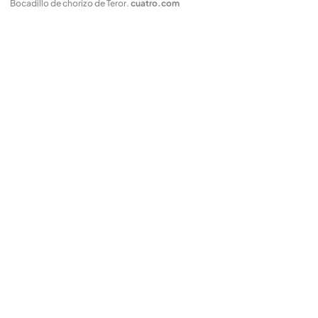
Bocadillo de chorizo de Teror
.
cuatro.com