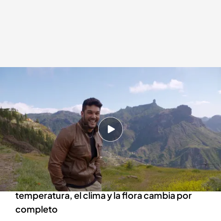
Alberto Santana en el Mirador Pico de las Nieves
cuatro.com
04 JUL 2022 - 23:58h.
Visitamos Teror, un pintoresco pueblo en el
que hemos degustado su conocido bocata de
chorizo
Al viajar hacia el corazón de la isla, la
temperatura, el clima y la flora cambia por
completo