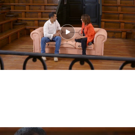
"Todos los trasplantes, con suficiente tiempo,
fracasan. Es una verdad incómoda de la
trasplantología.
A los 20 años, aproximadamente
el 100% de los órganos trasplantados se han
perdido",
ha afirmado Pedro Cavadas.