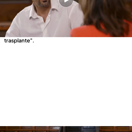
en los medicamentos. Sobre haber efectuado el
primer trasplante de cara, Pedro Cavanas ha
contado que
"hubo competición entre las
comunidades para ver quién hacía el primer
trasplante".