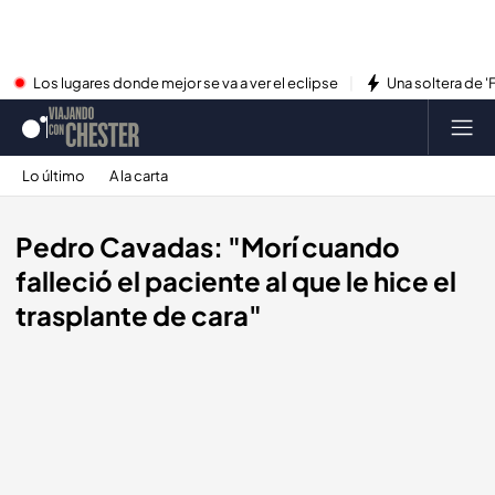
Los lugares donde mejor se va a ver el eclipse
Una soltera de '
Lo último
A la carta
Pedro Cavadas: "Morí cuando
falleció el paciente al que le hice el
trasplante de cara"