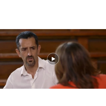
El cirujano ha definido el gesto de
donar la cara
como "un gesto de grandeza difícil de imaginar".
Cavadas ha relatado el momento en el que le
comunicaron que había un donante para el
paciente que necesitaba el trasplante de cara,
que se había convertido en un gran amigo suyo.