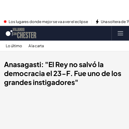
Los lugares donde mejor se va a ver el eclipse
Una soltera de '
Lo último
A la carta
Anasagasti: "El Rey no salvó la
democracia el 23-F. Fue uno de los
grandes instigadores"