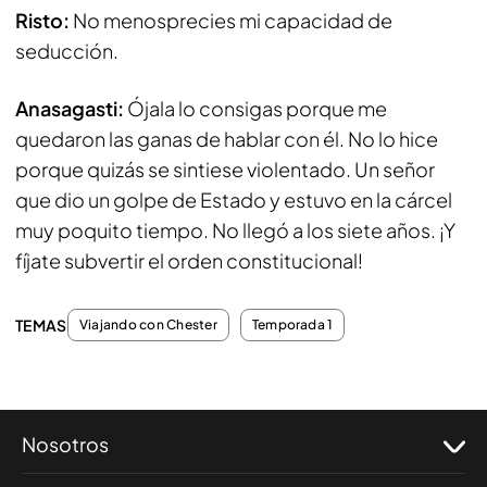
Risto:
No menosprecies mi capacidad de
seducción.
Anasagasti:
Ójala lo consigas porque me
quedaron las ganas de hablar con él. No lo hice
porque quizás se sintiese violentado. Un señor
que dio un golpe de Estado y estuvo en la cárcel
muy poquito tiempo. No llegó a los siete años. ¡Y
fíjate subvertir el orden constitucional!
TEMAS
Viajando con Chester
Temporada 1
Nosotros