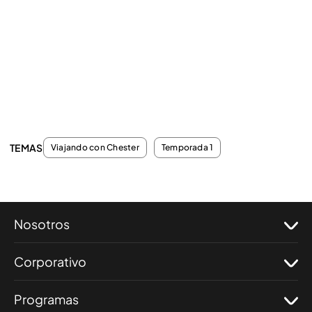
TEMAS
Viajando con Chester
Temporada 1
Nosotros
Corporativo
Programas