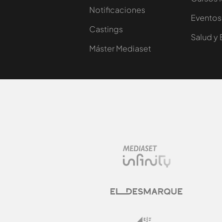
Notificaciones
Eventos
Castings
Salud y 
Máster Mediaset