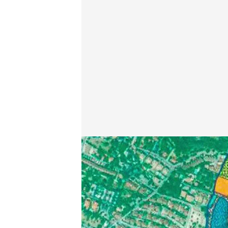
cuatro.com
16 ENE 2019 - 16:24h.
Compartir