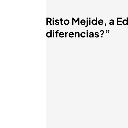
Risto Mejide, a E
diferencias?”