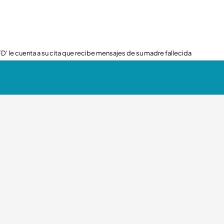
FD' le cuenta a su cita que recibe mensajes de su madre fallecida