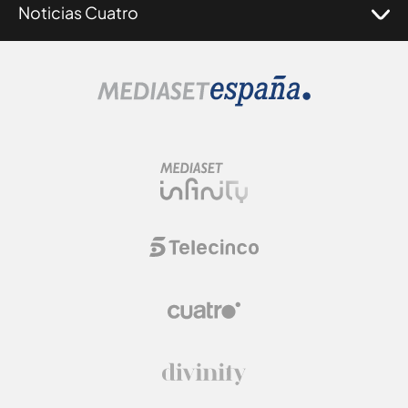
Noticias Cuatro