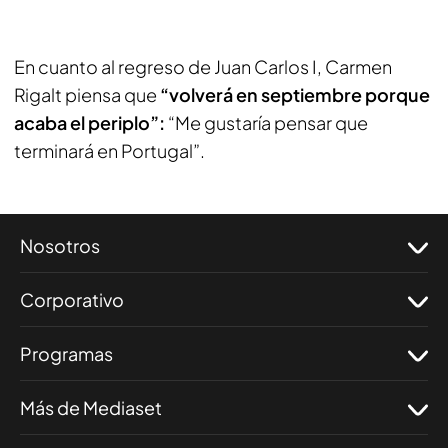
En cuanto al regreso de Juan Carlos I, Carmen
Rigalt piensa que
“volverá en septiembre porque
acaba el periplo”:
“Me gustaría pensar que
terminará en Portugal”.
Nosotros
Corporativo
Programas
Más de Mediaset