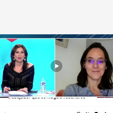
Ana Gómez, presidenta de la Asociación de Abogados Laboralistas
Todo es mentira
08 ENE 2021 - 16:33h.
“La posibilidad de despedir a un trabajador va a
estar supeditado a dos condiciones”
“Ahora mismo eso no es legal despedir a un
trabajador que se niega a vacunarse”