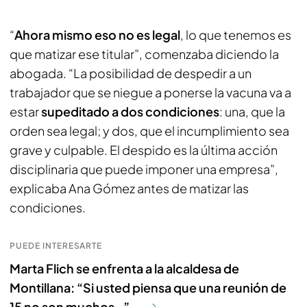
“
Ahora mismo eso no es legal
, lo que tenemos es
que matizar ese titular”, comenzaba diciendo la
abogada. “La posibilidad de despedir a un
trabajador que se niegue a ponerse la vacuna va a
estar
supeditado a dos condiciones
: una, que la
orden sea legal; y dos, que el incumplimiento sea
grave y culpable. El despido es la última acción
disciplinaria que puede imponer una empresa”,
explicaba Ana Gómez antes de matizar las
condiciones.
PUEDE INTERESARTE
Marta Flich se enfrenta a la alcaldesa de
Montillana: “Si usted piensa que una reunión de
15 no son muchos…”