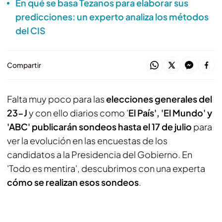
En qué se basa Tezanos para elaborar sus
predicciones: un experto analiza los métodos
del CIS
Compartir
Falta muy poco para las
elecciones generales del
23-J
y con ello diarios como '
El País', 'El Mundo' y
'ABC' publicarán sondeos hasta el 17 de julio
para
ver la evolución en las encuestas de los
candidatos a la Presidencia del Gobierno. En
'Todo es mentira', descubrimos con una experta
cómo se realizan esos sondeos
.