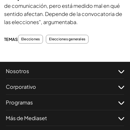
de comunicación, pero está medido mal en qué
sentido afectan. Depende de la convocatoria de
las elecciones", argumentaba.
TEMAS
Elecciones
Elecciones generales
Nosotros
Corporativo
Programas
Más de Mediaset