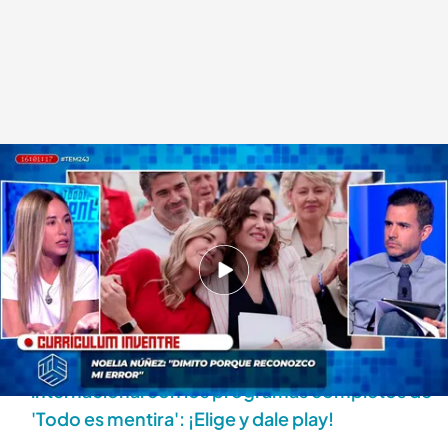
'Todo es mentira' (24/07/2025)
Todo es mentira
24 JUL 2025 - 21:24h.
Ya tienes disponible el programa completo del
24 de julio de 2025. ¡Dale al play para verlo!
Ponte al día con la actualidad nacional e
internacional con los programas completos de
'Todo es mentira': ¡Elige y dale play!