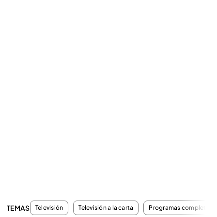
TEMAS
Televisión
Televisión a la carta
Programas completos