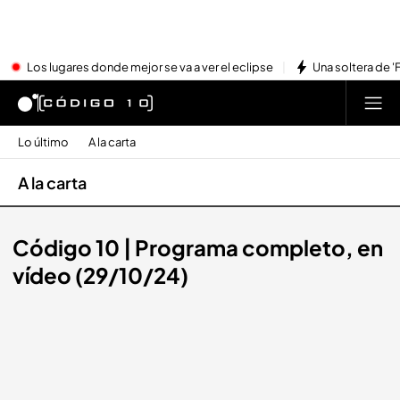
Los lugares donde mejor se va a ver el eclipse
Una soltera de '
Lo último
A la carta
A la carta
Código 10 | Programa completo, en
vídeo (29/10/24)