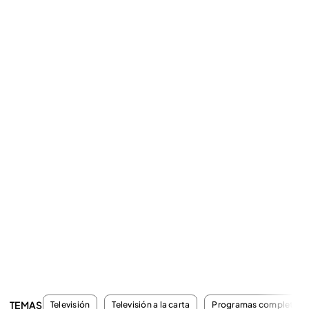
TEMAS
Televisión
Televisión a la carta
Programas completos