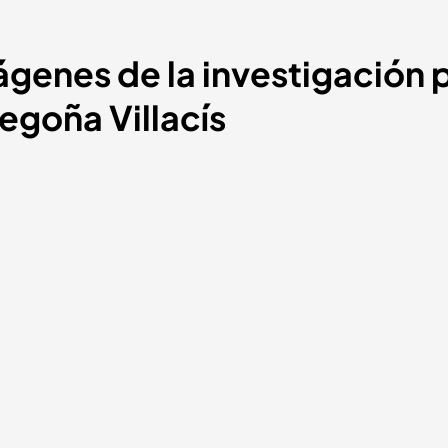
ágenes de la investigación p
egoña Villacís