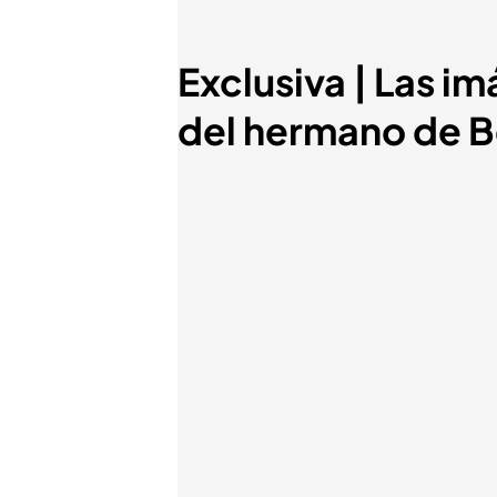
Exclusiva | Las im
del hermano de B