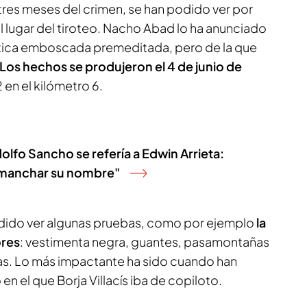
res meses del crimen, se han podido ver por
l lugar del tiroteo. Nacho Abad lo ha anunciado
ntica emboscada premeditada, pero de la que
Los hechos se produjeron el 4 de junio de
 en el kilómetro 6.
lfo Sancho se refería a Edwin Arrieta:
 manchar su nombre"
odido ver algunas pruebas, como por ejemplo
la
ores
: vestimenta negra, guantes, pasamontañas
las. Lo más impactante ha sido cuando han
n el que Borja Villacís iba de copiloto.