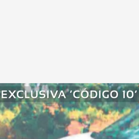
 imágenes en exclusiva del lugar del
e los agresores y hasta del armamento que