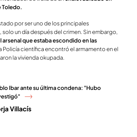
e Toledo.
estado por ser uno de los principales
, solo un día después del crimen. Sin embargo,
l arsenal que estaba escondido en las
a Policía científica encontró el armamento en el
aron la vivienda okupada.
blo Ibar ante su última condena: "Hubo
vestigó"
ja Villacís