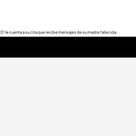
FD' le cuenta a su cita que recibe mensajes de su madre fallecida