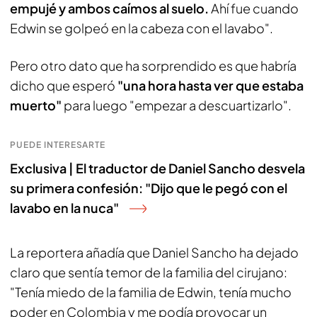
empujé y ambos caímos al suelo.
Ahí fue cuando
Edwin se golpeó en la cabeza con el lavabo".
Pero otro dato que ha sorprendido es que habría
dicho que esperó
"una hora hasta ver que estaba
muerto"
para luego "empezar a descuartizarlo".
PUEDE INTERESARTE
Exclusiva | El traductor de Daniel Sancho desvela
su primera confesión: "Dijo que le pegó con el
lavabo en la nuca"
La reportera añadía que Daniel Sancho ha dejado
claro que sentía temor de la familia del cirujano:
"Tenía miedo de la familia de Edwin, tenía mucho
poder en Colombia y me podía provocar un