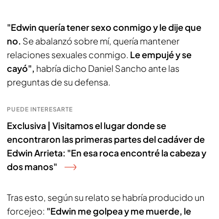
"Edwin quería tener sexo conmigo y le dije que
no.
Se abalanzó sobre mí, quería mantener
relaciones sexuales conmigo.
Le empujé y se
cayó",
habría dicho Daniel Sancho ante las
preguntas de su defensa.
PUEDE INTERESARTE
Exclusiva | Visitamos el lugar donde se
encontraron las primeras partes del cadáver de
Edwin Arrieta: "En esa roca encontré la cabeza y
dos manos"
Tras esto, según su relato se habría producido un
forcejeo:
"Edwin me golpea y me muerde, le