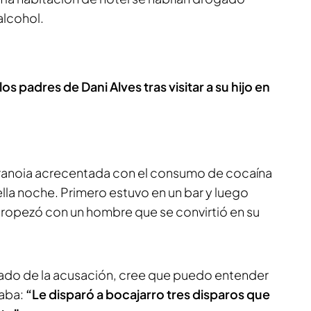
lcohol.
s padres de Dani Alves tras visitar a su hijo en
 paranoia acrecentada con el consumo de cocaína
uella noche. Primero estuvo en un bar y luego
e tropezó con un hombre que se convirtió en su
do de la acusación, cree que puedo entender
laba:
“Le disparó a bocajarro tres disparos que