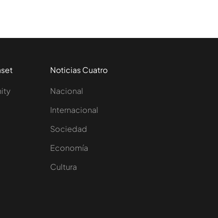
aset
Noticias Cuatro
nity
Nacional
Internacional
Sociedad
e
Economía
Cultura