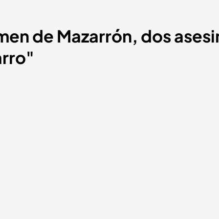
imen de Mazarrón, dos asesi
arro"