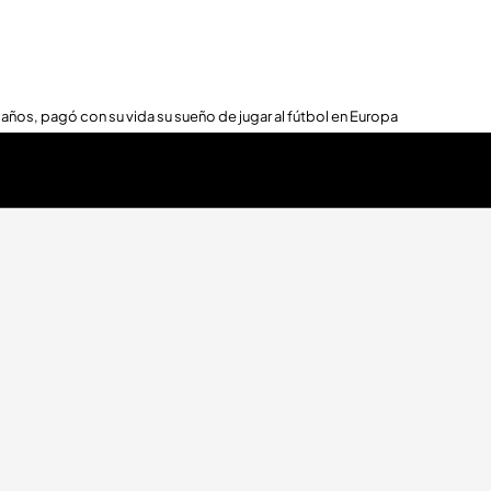
 años, pagó con su vida su sueño de jugar al fútbol en Europa