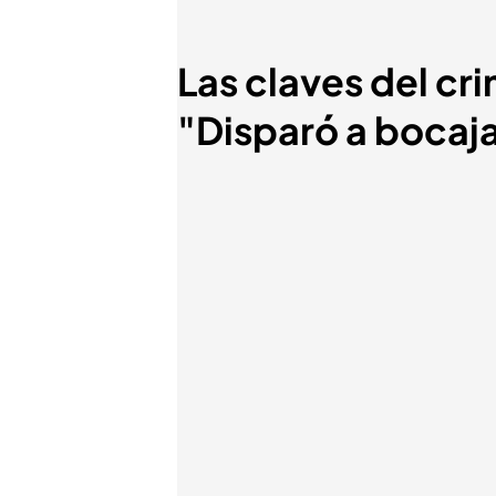
Las claves del cr
"Disparó a bocaj