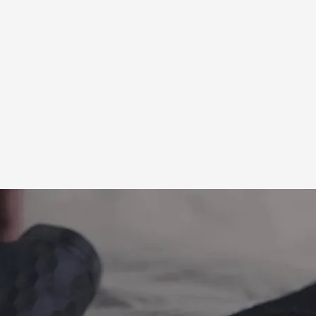
 dos personas a las que no conocía sin motivo