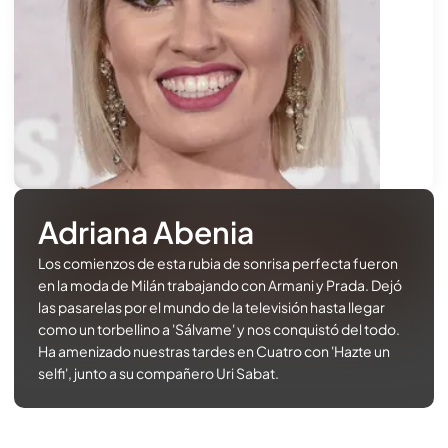
Adriana Abenia
Los comienzos de esta rubia de sonrisa perfecta fueron
en la moda de Milán trabajando con Armani y Prada. Dejó
las pasarelas por el mundo de la televisión hasta llegar
como un torbellino a 'Sálvame' y nos conquistó del todo.
Ha amenizado nuestras tardes en Cuatro con 'Hazte un
selfi', junto a su compañero Uri Sabat.