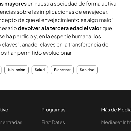
s mayores
en nuestra sociedad de forma activa
encias sobre las implicaciones de envejecer.
cepto de que el envejecimiento es algo malo",
cesario
devolver a la tercera edad el valor
que
e ha perdido y, en la especie humana, los
 claves", añade, claves en la transferencia de
nos han permitido evolucionar.
Jubilación
Salud
Bienestar
Sanidad
tivo
Programas
Más de Medi
 entradas
First Dates
Mediaset Infi