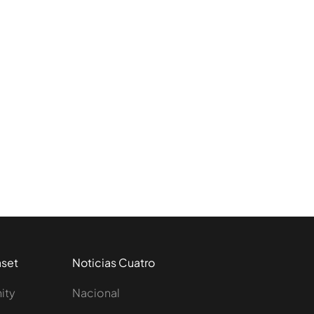
aset
Noticias Cuatro
nity
Nacional