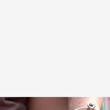
oticias Cuatro