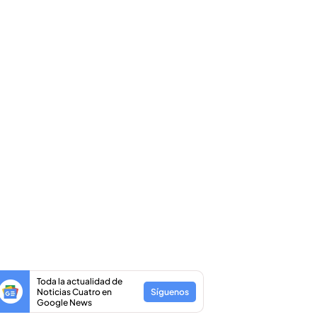
Toda la actualidad de
Noticias Cuatro en
Síguenos
Google News