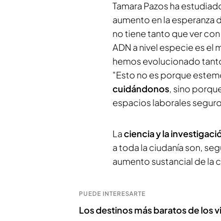
Tamara Pazos ha estudiad
aumento en la esperanza de
no tiene tanto que ver co
ADN a nivel especie es el
hemos evolucionado tanto
"Esto no es porque estem
cuidándonos
, sino porq
espacios laborales seguro
La
ciencia y la investigaci
a toda la ciudanía son, se
aumento sustancial de la c
PUEDE INTERESARTE
Los destinos más baratos de los v