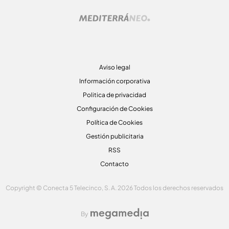
Aviso legal
Información corporativa
Politica de privacidad
Configuración de Cookies
Política de Cookies
Gestión publicitaria
RSS
Contacto
Copyright © Conecta 5 Telecinco, S. A. 2026 Todos los derechos reservados
By