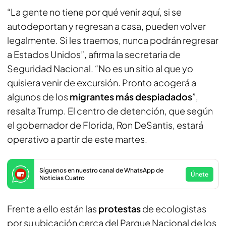
“La gente no tiene por qué venir aquí, si se
autodeportan y regresan a casa, pueden volver
legalmente. Si les traemos, nunca podrán regresar
a Estados Unidos”, afirma la secretaria de
Seguridad Nacional. “No es un sitio al que yo
quisiera venir de excursión. Pronto acogerá a
algunos de los
migrantes más despiadados
”,
resalta Trump. El centro de detención, que según
el gobernador de Florida, Ron DeSantis, estará
operativo a partir de este martes.
Síguenos en nuestro canal de WhatsApp de
Únete
Noticias Cuatro
Frente a ello están las
protestas
de ecologistas
por su ubicación cerca del Parque Nacional de los