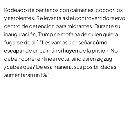
Rodeado de pantanos con caimanes, cocodrilos
y serpientes. Se levanta así el controvertido nuevo
centro de detención para migrantes. Durante su
inauguración, Trump se mofaba de quien quiera
fugarse de allí: “Les vamos a enseñar
cómo
escapar
de un caimán
si huyen
de la prisión. No
deben correr en línea recta, sino así en zigzag.
¿Sabes qué? De esa manera, sus posibilidades
aumentarán un 1%”.