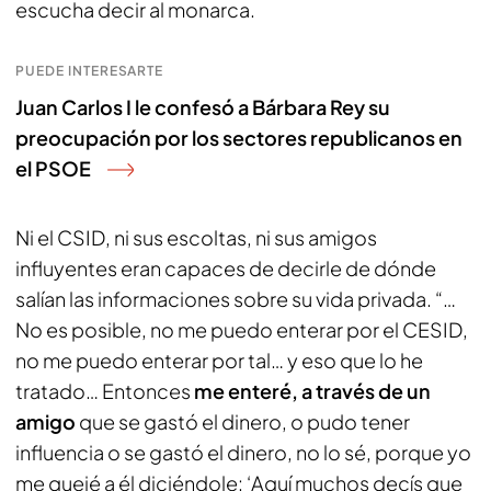
escucha decir al monarca.
PUEDE INTERESARTE
Juan Carlos I le confesó a Bárbara Rey su
preocupación por los sectores republicanos en
el PSOE
Ni el CSID, ni sus escoltas, ni sus amigos
influyentes eran capaces de decirle de dónde
salían las informaciones sobre su vida privada. “…
No es posible, no me puedo enterar por el CESID,
no me puedo enterar por tal… y eso que lo he
tratado… Entonces
me enteré, a través de un
amigo
que se gastó el dinero, o pudo tener
influencia o se gastó el dinero, no lo sé, porque yo
me quejé a él diciéndole: ‘Aquí muchos decís que