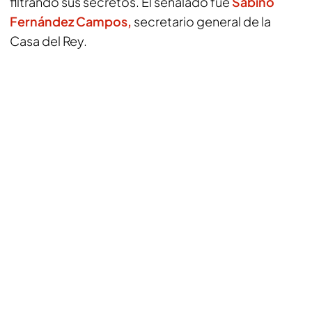
filtrando sus secretos. El señalado fue
Sabino
Fernández Campos,
secretario general de la
Casa del Rey.