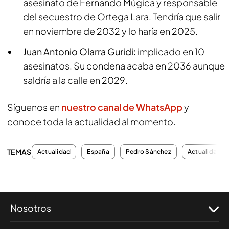
asesinato de Fernando Múgica y responsable
del secuestro de Ortega Lara. Tendría que salir
en noviembre de 2032 y lo haría en 2025.
Juan Antonio Olarra Guridi:
implicado en 10
asesinatos. Su condena acaba en 2036 aunque
saldría a la calle en 2029.
Síguenos en
nuestro canal de WhatsApp
y
conoce toda la actualidad al momento.
TEMAS
Actualidad
España
Pedro Sánchez
Actualidad
Nosotros