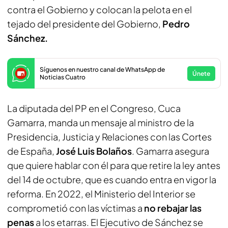
contra el Gobierno y colocan la pelota en el
tejado del presidente del Gobierno,
Pedro
Sánchez.
Síguenos en nuestro canal de WhatsApp de
Únete
Noticias Cuatro
La diputada del PP en el Congreso, Cuca
Gamarra, manda un mensaje al ministro de la
Presidencia, Justicia y Relaciones con las Cortes
de España,
José Luis Bolaños
. Gamarra asegura
que quiere hablar con él para que retire la ley antes
del 14 de octubre, que es cuando entra en vigor la
reforma. En 2022, el Ministerio del Interior se
comprometió con las víctimas a
no rebajar las
penas
a los etarras. El Ejecutivo de Sánchez se