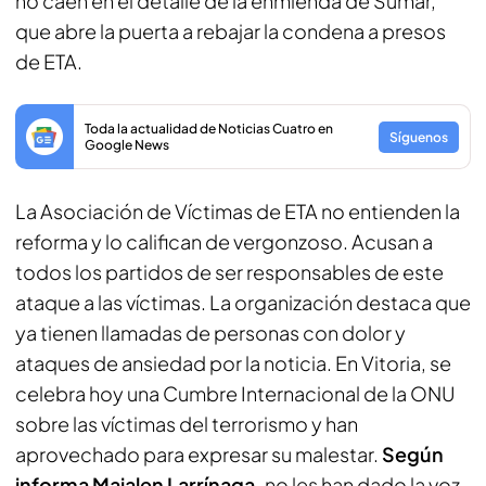
no caen en el detalle de la enmienda de Sumar,
que abre la puerta a rebajar la condena a presos
de ETA.
Toda la actualidad de Noticias Cuatro en
Síguenos
Google News
La Asociación de Víctimas de ETA no entienden la
reforma y lo califican de vergonzoso. Acusan a
todos los partidos de ser responsables de este
ataque a las víctimas. La organización destaca que
ya tienen llamadas de personas con dolor y
ataques de ansiedad por la noticia. En Vitoria, se
celebra hoy una Cumbre Internacional de la ONU
sobre las víctimas del terrorismo y han
aprovechado para expresar su malestar.
Según
informa Maialen Larrínaga,
no les han dado la voz