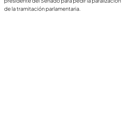
presidente del Senado para pedir la paralización
de la tramitación parlamentaria.