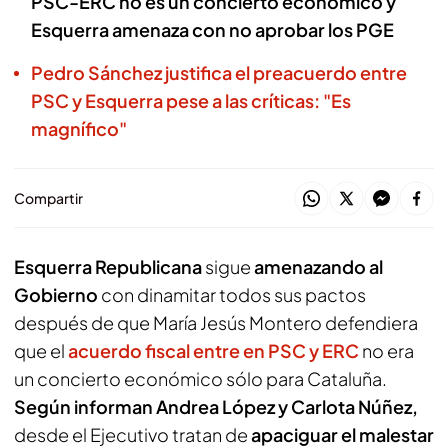
PSC-ERC no es un concierto económico y
Esquerra amenaza con no aprobar los PGE
Pedro Sánchez justifica el preacuerdo entre
PSC y Esquerra pese a las críticas: "Es
magnífico"
Compartir
Esquerra Republicana
sigue
amenazando al
Gobierno
con dinamitar todos sus pactos
después de que María Jesús Montero defendiera
que el
acuerdo fiscal entre en PSC y ERC
no era
un concierto económico sólo para Cataluña.
Según informan Andrea López y Carlota Núñez,
desde el Ejecutivo tratan de
apaciguar el malestar