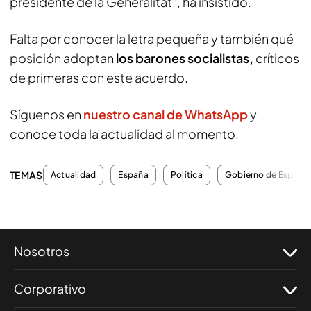
presidente de la Generalitat", ha insistido.
Falta por conocer la letra pequeña y también qué
posición adoptan
los barones socialistas,
críticos
de primeras con este acuerdo.
Síguenos en
nuestro canal de WhatsApp
y
conoce toda la actualidad al momento.
TEMAS
Actualidad
España
Política
Gobierno de España
Nosotros
Corporativo