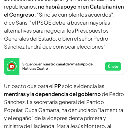
republicanos,
no habrá apoyo ni en Cataluña ni en
el Congreso.
"Si no se cumplen los acuerdos",
dice Sans, "el PSOE deberá buscar mayorías
alternativas para negociar los Presupuestos
Generales del Estado, o bien el señor Pedro
Sánchez tendrá que convocar elecciones".
Síguenos en nuestro canal de WhatsApp de
Únete
Noticias Cuatro
Un pacto que para el
PP
solo evidencia las
mentiras y la dependencia del gobierno
de Pedro
Sánchez. La secretaria general del Partido
Popular, Cuca Gamarra, ha denunciado "la mentira
y el engaño" de la vicepresidenta primera y
ministra de Hacienda, María Jesús Montero, al