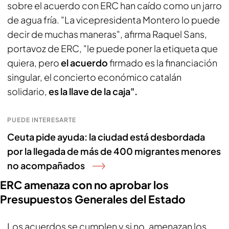
sobre el acuerdo con ERC han caído como un jarro
de agua fría. "La vicepresidenta Montero lo puede
decir de muchas maneras", afirma Raquel Sans,
portavoz de ERC, "le puede poner la etiqueta que
quiera, pero
el acuerdo
firmado es la financiación
singular, el concierto económico catalán
solidario,
es la llave de la caja".
PUEDE INTERESARTE
Ceuta pide ayuda: la ciudad está desbordada
por la llegada de más de 400 migrantes menores
no acompañados
ERC amenaza con no aprobar los
Presupuestos Generales del Estado
Los acuerdos se cumplen y si no, amenazan los