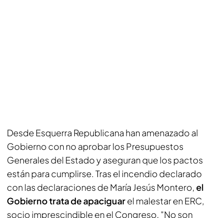
Desde Esquerra Republicana han amenazado al
Gobierno con no aprobar los Presupuestos
Generales del Estado y aseguran que los pactos
están para cumplirse. Tras el incendio declarado
con las declaraciones de María Jesús Montero,
el
Gobierno trata de apaciguar
el malestar en ERC,
socio imprescindible en el Congreso. "No son