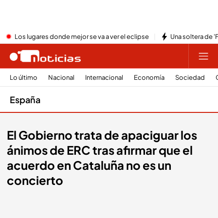
Los lugares donde mejor se va a ver el eclipse
Una soltera de '
Lo último
Nacional
Internacional
Economía
Sociedad
España
El Gobierno trata de apaciguar los
ánimos de ERC tras afirmar que el
acuerdo en Cataluña no es un
concierto