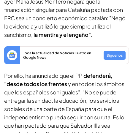
ayer María Jesús Montero negara que la
financiación singular para Cataluña pactada con
ERC sea un concierto económico catalán: "Negó
la evidencia y utilizó lo que siempre utiliza el
sanchismo,
la mentira y el engaño".
Toda la actualidad de Noticias Cuatro en
Síguenos
Google News
Por ello, ha anunciado que el PP
defenderá,
"desde todos los frentes
y en todos los ámbitos
que los españoles son iguales". "No se puede
entregar la sanidad, la educación, los servicios
sociales de una parte de España para que el
independentismo pueda seguir con su ruta. Es lo
que han pactado para que Salvador Illa sea