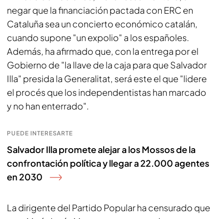
negar que la financiación pactada con ERC en
Cataluña sea un concierto económico catalán,
cuando supone "un expolio" a los españoles.
Además, ha afirmado que, con la entrega por el
Gobierno de "la llave de la caja para que Salvador
Illa" presida la Generalitat, será este el que "lidere
el procés que los independentistas han marcado
y no han enterrado".
PUEDE INTERESARTE
Salvador Illa promete alejar a los Mossos de la
confrontación política y llegar a 22.000 agentes
en 2030
La dirigente del Partido Popular ha censurado que