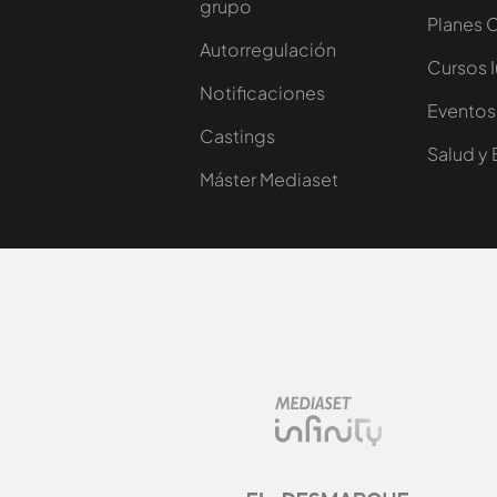
grupo
Planes 
Autorregulación
Cursos 
Notificaciones
Eventos
Castings
Salud y 
Máster Mediaset