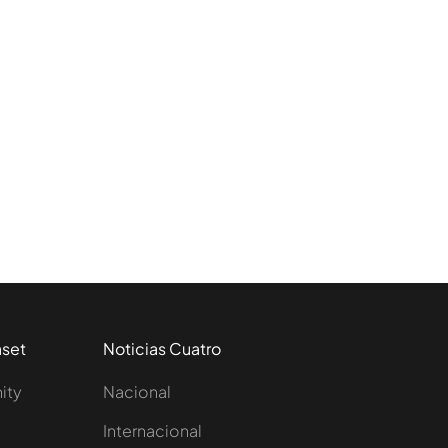
aset
Noticias Cuatro
nity
Nacional
Internacional