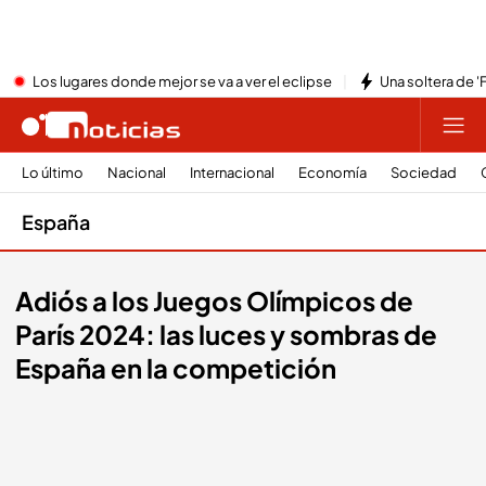
Los lugares donde mejor se va a ver el eclipse
Una soltera de '
Lo último
Nacional
Internacional
Economía
Sociedad
España
Adiós a los Juegos Olímpicos de
París 2024: las luces y sombras de
España en la competición