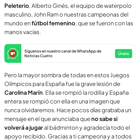
Peleterio
, Alberto Ginés, el equipo de waterpolo
masculino, John Ram o nuestras campeonas del
mundo en
fútbol femenino
, que se fueron con las
manos vacías.
Síguenos en nuestro canal de WhatsApp de
Únete
Noticias Cuatro
Pero la mayor sombra de todas en estos Juegos
Olímpicos para España fue la grave lesión de
Carolina Marín
. Ella se rompió la rodilla y España
entera se rompió con ella en una imagen que
nunca olvidaremos. Hace pocos días grababa un
mensaje en el que anunciaba que
no sabe si
volverá a jugar
al bádminton y agradecía todo el
apoyo recibido. Gracias a ti campeona y a todos