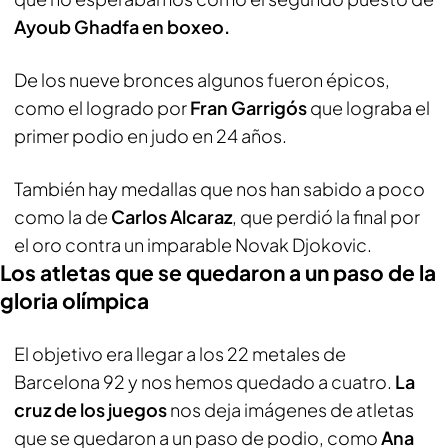
Ayoub Ghadfa en boxeo.
De los nueve bronces algunos fueron épicos,
como el logrado por
Fran Garrigós
que lograba el
primer podio en judo en 24 años.
También hay medallas que nos han sabido a poco
como la de
Carlos Alcaraz
, que perdió la final por
el oro contra un imparable Novak Djokovic.
Los atletas que se quedaron a un paso de la
gloria olímpica
El objetivo era llegar a los 22 metales de
Barcelona 92 y nos hemos quedado a cuatro.
La
cruz de los juegos
nos deja imágenes de atletas
que se quedaron a un paso de podio, como
Ana