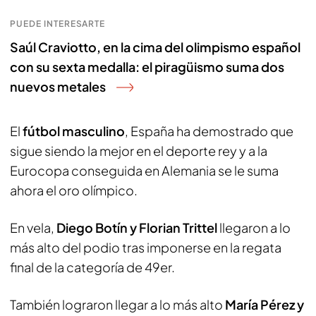
PUEDE INTERESARTE
Saúl Craviotto, en la cima del olimpismo español
con su sexta medalla: el piragüismo suma dos
nuevos metales
El
fútbol masculino
, España ha demostrado que
sigue siendo la mejor en el deporte rey y a la
Eurocopa conseguida en Alemania se le suma
ahora el oro olímpico.
En vela,
Diego Botín y Florian Trittel
llegaron a lo
más alto del podio tras imponerse en la regata
final de la categoría de 49er.
También lograron llegar a lo más alto
María Pérez y