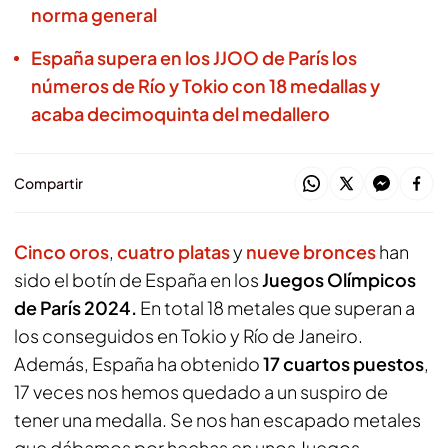
norma general
España supera en los JJOO de París los
números de Río y Tokio con 18 medallas y
acaba decimoquinta del medallero
Compartir
Cinco oros
,
cuatro platas
y
nueve bronces
han
sido el botín de España en los
Juegos Olímpicos
de París 2024.
En total 18 metales que superan a
los conseguidos en Tokio y Río de Janeiro.
Además, España ha obtenido
17 cuartos puestos
,
17 veces nos hemos quedado a un suspiro de
tener una medalla. Se nos han escapado metales
que dábamos por hechas en unos Juegos