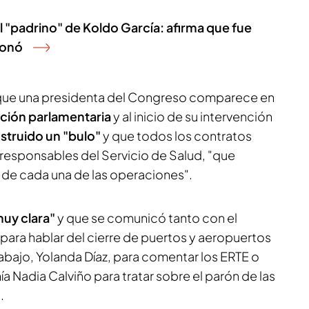
 "padrino" de Koldo García: afirma que fue
ionó
z que una presidenta del Congreso comparece en
ción parlamentaria
y al inicio de su intervención
struido un "bulo"
y que todos los contratos
 responsables del Servicio de Salud, "que
 de cada una de las operaciones".
muy clara"
y que se comunicó tanto con el
para hablar del cierre de puertos y aeropuertos
abajo, Yolanda Díaz, para comentar los ERTE o
a Nadia Calviño para tratar sobre el parón de las
.