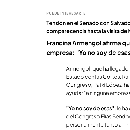
PUEDE INTERESARTE
Tensión en el Senado con Salvador 
comparecencia hasta la visita de
Francina Armengol afirma qu
empresa: "Yo no soy de esa
Armengol, que ha llegado 
Estado con las Cortes, Raf
Congreso, Patxi López, ha 
ayudar "a ninguna empresa
"Yo no soy de esas",
le ha
del Congreso Elías Bendod
personalmente tanto al mi