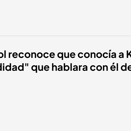
l reconoce que conocía a 
idad" que hablara con él d