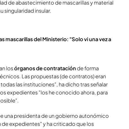
sidad de abastecimiento de mascarillas y material
u singularidad insular.
as mascarillas del Ministerio: "Solo vi una vez a
an los
órganos de contratación
de forma
técnicos. Las propuestas (de contratos) eran
odas las instituciones", ha dicho tras señalar
 los expedientes "los he conocido ahora, para
osible".
e una presidenta de un gobierno autonómico
n de expedientes" y ha criticado que los