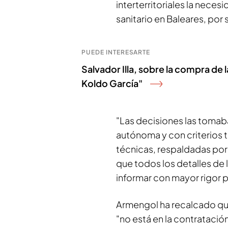
interterritoriales la nece
sanitario en Baleares, por s
PUEDE INTERESARTE
Salvador Illa, sobre la compra de l
Koldo García"
"Las decisiones las tomab
autónoma y con criterios 
técnicas, respaldadas por t
que todos los detalles de
informar con mayor rigor p
Armengol ha recalcado qu
"no está en la contratació