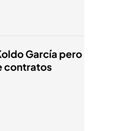
Koldo García pero
e contratos