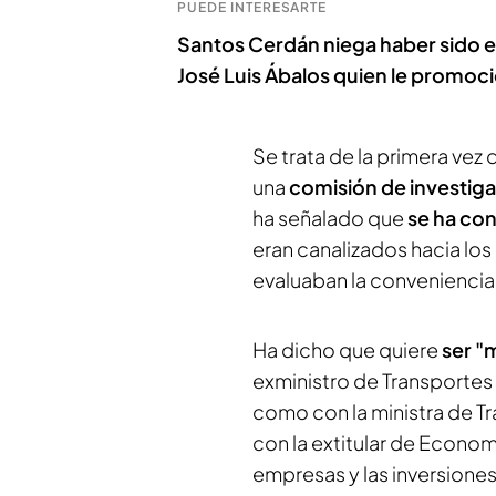
PUEDE INTERESARTE
Santos Cerdán niega haber sido el
José Luis Ábalos quien le promoc
Se trata de la primera ve
una
comisión de investiga
ha señalado que
se ha con
eran canalizados hacia los
evaluaban la conveniencia
Ha dicho que quiere
ser "
exministro de Transportes 
como con la ministra de Tr
con la extitular de Economí
empresas y las inversiones