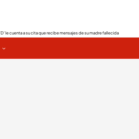
FD' le cuenta a su cita que recibe mensajes de su madre fallecida
s