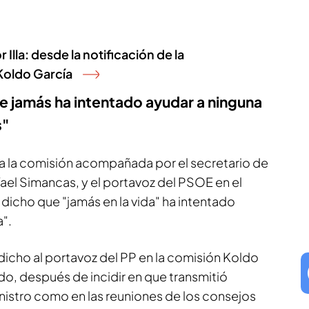
Illa: desde la notificación de la
 Koldo García
e jamás ha intentado ayudar a ninguna
s"
a la comisión acompañada por el secretario de
ael Simancas, y el portavoz del PSOE en el
dicho que "jamás en la vida" ha intentado
".
 dicho al portavoz del PP en la comisión Koldo
o, después de incidir en que transmitió
nistro como en las reuniones de los consejos