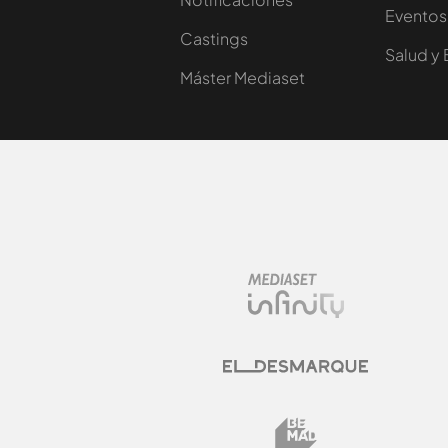
Eventos
Castings
Salud y 
Máster Mediaset