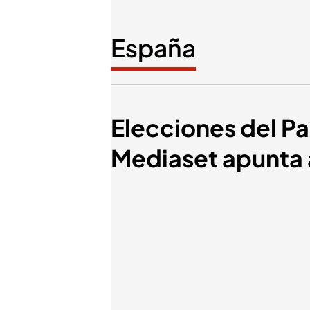
España
Elecciones del P
Mediaset apunta 