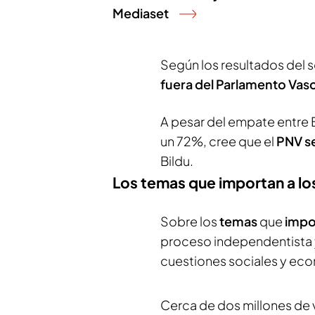
Mediaset
Según los resultados del
fuera del Parlamento Vas
A pesar del empate entre B
un 72%, cree que el
PNV s
Bildu.
Los temas que importan a lo
Sobre los
temas
que
impo
proceso independentista 
cuestiones sociales y ec
Cerca de dos millones de