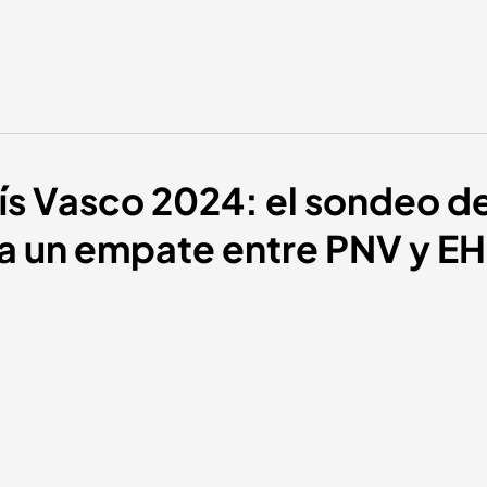
aís Vasco 2024: el sondeo 
a un empate entre PNV y EH