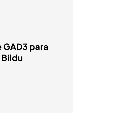
de GAD3 para
 Bildu