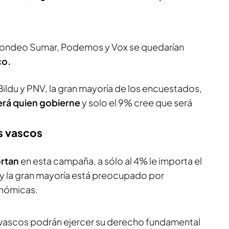
 sondeo Sumar, Podemos y Vox se quedarían
co.
ildu y PNV, la gran mayoría de los encuestados,
erá quien gobierne
y solo el 9% cree que será
s vascos
rtan
en esta campaña, a sólo al 4% le importa el
y la gran mayoría está preocupado por
onómicas.
 vascos podrán ejercer su derecho fundamental