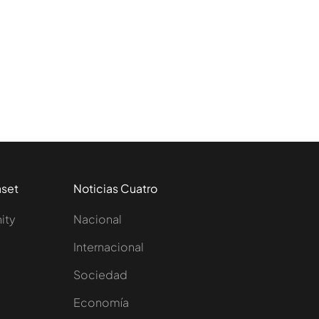
aset
Noticias Cuatro
nity
Nacional
Internacional
Sociedad
e
Economía