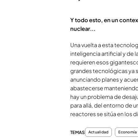
Y todo esto, en un contex
nuclear...
Una vuelta a esta tecnolog
inteligencia artificial y d
requieren esos gigantesco
grandes tecnológicas ya s
anunciando planes y acuerd
abastecerse manteniendo 
hay un problema de desaj
para allá, del entorno de u
reactores se sitúa en los d
TEMAS
Actualidad
Economía