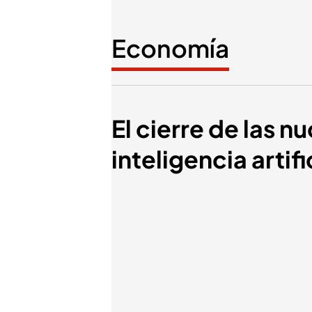
Economía
El cierre de las n
inteligencia artif