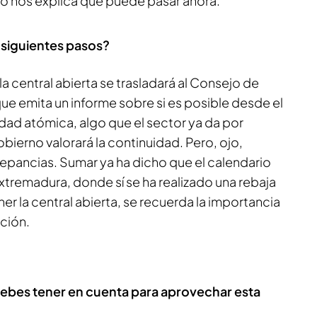
lvo nos explica qué puede pasar ahora.
s siguientes pasos?
a central abierta se trasladará al Consejo de
ue emita un informe sobre si es posible desde el
idad atómica, algo que el sector ya da por
Gobierno valorará la continuidad. Pero, ojo,
pancias. Sumar ya ha dicho que el calendario
Extremadura, donde sí se ha realizado una rebaja
ner la central abierta, se recuerda la importancia
ción.
bes tener en cuenta para aprovechar esta