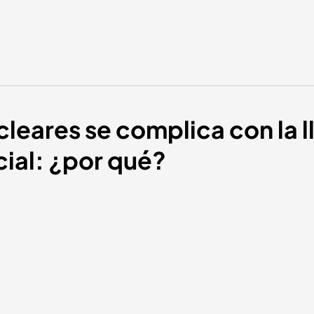
ucleares se complica con la 
icial: ¿por qué?