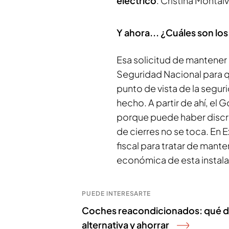
eléctrico
. Cristina Monta
Y ahora... ¿Cuáles son lo
Esa solicitud de mantener l
Seguridad Nacional para q
punto de vista de la segur
hecho. A partir de ahí, el 
porque puede haber discre
de cierres no se toca. En 
fiscal para tratar de mante
económica de esta instala
PUEDE INTERESARTE
Coches reacondicionados: qué de
alternativa y ahorrar