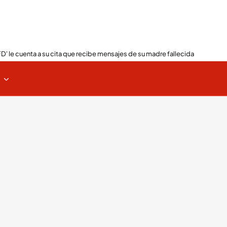
FD' le cuenta a su cita que recibe mensajes de su madre fallecida
s