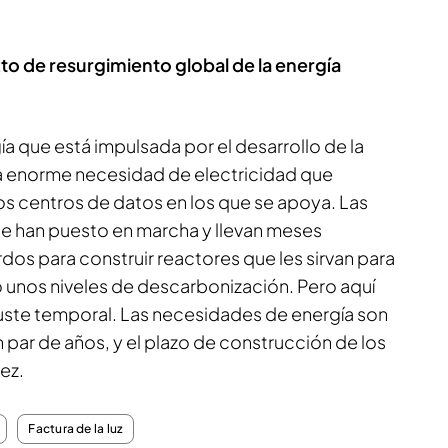
to de resurgimiento global de la energía
ía que está impulsada por el desarrollo de la
e la enorme necesidad de electricidad que
s centros de datos en los que se apoya. Las
e han puesto en marcha y llevan meses
os para construir reactores que les sirvan para
unos niveles de descarbonización. Pero aquí
uste temporal. Las necesidades de energía son
n par de años, y el plazo de construcción de los
iez.
Factura de la luz