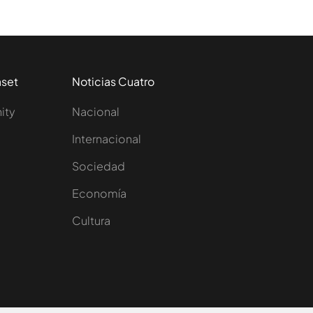
aset
Noticias Cuatro
nity
Nacional
Internacional
Sociedad
e
Economía
Cultura