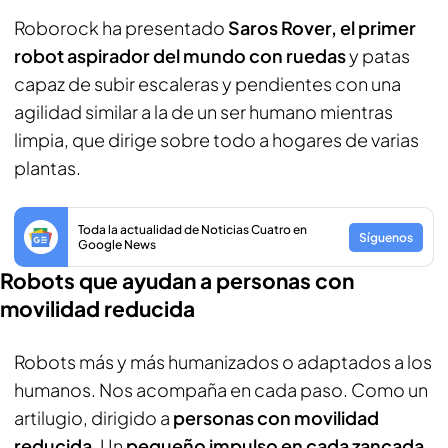
Roborock ha presentado
Saros Rover, el primer
robot aspirador del mundo con ruedas
y patas
capaz de subir escaleras y pendientes con una
agilidad similar a la de un ser humano mientras
limpia, que dirige sobre todo a hogares de varias
plantas.
Toda la actualidad de Noticias Cuatro en
Síguenos
Google News
Robots que ayudan a personas con
movilidad reducida
Robots más y más humanizados o adaptados a los
humanos. Nos acompaña en cada paso. Como un
artilugio, dirigido a
personas con movilidad
reducida
. Un
pequeño impulso en cada zancada