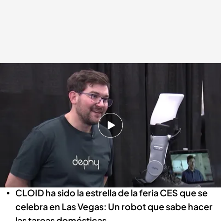
Se presentan robots que ayudan a personas con movilidad reducida
.
Cuatro
Redacción digital Noticias Cuatro
06 ENE 2026 - 20:59h.
Se presentan robots que ayudan a personas
con movilidad reducida o que directamente
hacen las tareas de casa
CLOID ha sido la estrella de la feria CES que se
celebra en Las Vegas: Un robot que sabe hacer
las tareas domésticas