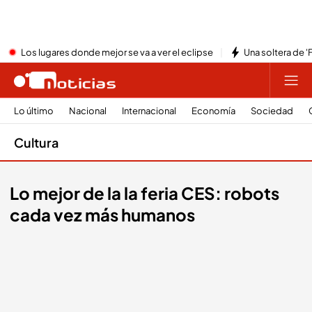
Los lugares donde mejor se va a ver el eclipse
Una soltera de '
Lo último
Nacional
Internacional
Economía
Sociedad
Cultura
Lo mejor de la la feria CES: robots
cada vez más humanos