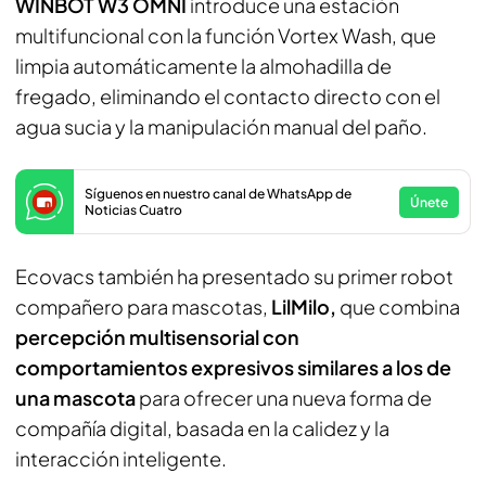
WINBOT W3 OMNI
introduce una estación
multifuncional con la función Vortex Wash, que
limpia automáticamente la almohadilla de
fregado, eliminando el contacto directo con el
agua sucia y la manipulación manual del paño.
Síguenos en nuestro canal de WhatsApp de
Únete
Noticias Cuatro
Ecovacs también ha presentado su primer robot
compañero para mascotas,
LilMilo,
que combina
percepción multisensorial con
comportamientos expresivos similares a los de
una mascota
para ofrecer una nueva forma de
compañía digital, basada en la calidez y la
interacción inteligente.