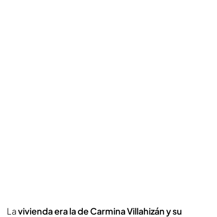
La
vivienda era la de Carmina Villahizán y su