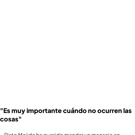
"Es muy importante cuándo no ocurren las
cosas"
Risto Mejide ha querido mandar un mensaje en