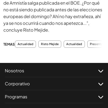
de Amnistía salga publicada en el BOE. ¿Por qué
no está siendo publicada antes de las elecciones
europeas del domingo? Ahí no hay extrañeza, ahí
ya se nos ocurrirá cuando nos apetezca...",
concluye Risto Mejide.
TEMAS
Actualidad
Risto Mejide
Actualidad
Presentador
Nosotros
Corporativo
Programas