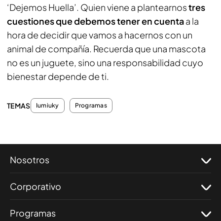
‘Dejemos Huella’. Quien viene a plantearnos
tres
cuestiones que debemos tener en cuenta
a la
hora de decidir que vamos a hacernos con un
animal de compañía. Recuerda que una mascota
no es un juguete, sino una responsabilidad cuyo
bienestar depende de ti.
TEMAS
Iumiuky
Programas
Nosotros
Corporativo
Programas