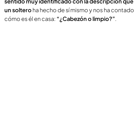
sentido muy identificado con la descripción que
un soltero
ha hecho de sí mismo y nos ha contado
cómo es él en casa:
“¿Cabezón o limpio?”
.