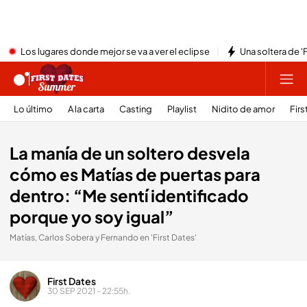
Los lugares donde mejor se va a ver el eclipse
Una soltera de '
Lo último
A la carta
Casting
Playlist
Nidito de amor
Firs
La manía de un soltero desvela
cómo es Matías de puertas para
dentro: “Me sentí identificado
porque yo soy igual”
Matías, Carlos Sobera y Fernando en 'First Dates'
First Dates
30 SEP 2021 - 22:55h.