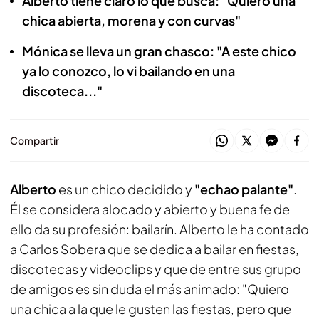
Alberto tiene claro lo que busca: "Quiero una
chica abierta, morena y con curvas"
Mónica se lleva un gran chasco: "A este chico
ya lo conozco, lo vi bailando en una
discoteca..."
Compartir
Alberto
es un chico decidido y
"echao palante"
.
Él se considera alocado y abierto y buena fe de
ello da su profesión: bailarín. Alberto le ha contado
a Carlos Sobera que se dedica a bailar en fiestas,
discotecas y videoclips y que de entre sus grupo
de amigos es sin duda el más animado: "Quiero
una chica a la que le gusten las fiestas, pero que