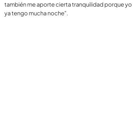
también me aporte cierta tranquilidad porque yo
ya tengo mucha noche".