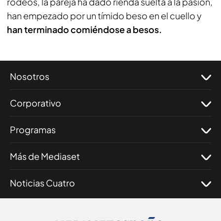
rodeos, la pareja ha dado rienda suelta a la pasión,
han empezado por un tímido beso en el cuello y
han terminado comiéndose a besos.
Nosotros
Corporativo
Programas
Más de Mediaset
Noticias Cuatro