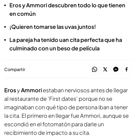
Eros y Ammori descubren todo lo que tienen
en común
¡Quieren tomarse las uvas juntos!
La pareja ha tenido uan cita perfecta que ha
culminado con un beso de película
Compartir
Eros
y
Ammori
estaban nerviosos antes de llegar
al restaurante de ‘First dates’ porque no se
imaginaban con qué tipo de persona iban a tener
la cita. El primero en llegar fue Ammori, aunque se
escondió en el fotomatón para darle un
recibimiento de impacto a su cita.