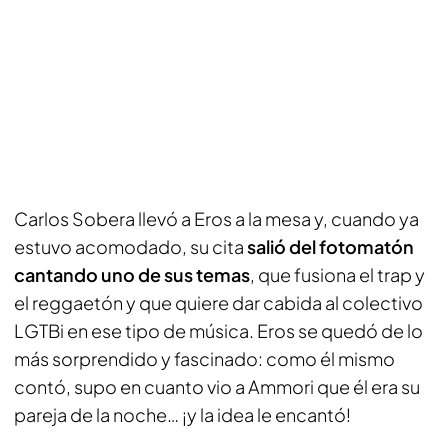
Carlos Sobera llevó a Eros a la mesa y, cuando ya
estuvo acomodado, su cita
salió del fotomatón
cantando uno de sus temas
, que fusiona el trap y
el reggaetón y que quiere dar cabida al colectivo
LGTBi en ese tipo de música. Eros se quedó de lo
más sorprendido y fascinado: como él mismo
contó, supo en cuanto vio a Ammori que él era su
pareja de la noche… ¡y la idea le encantó!