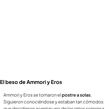
El beso de Ammori y Eros
Ammori y Eros se tomaron el
postre a solas
.
Siguieron conociéndose y estaban tan cómodos
que decidieron aceptar uno de los retos sorpresa