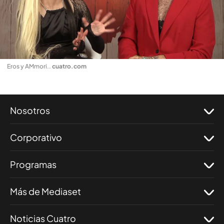
Eros y AMmori.
.
cuatro.com
Nosotros
Corporativo
Programas
Más de Mediaset
Noticias Cuatro