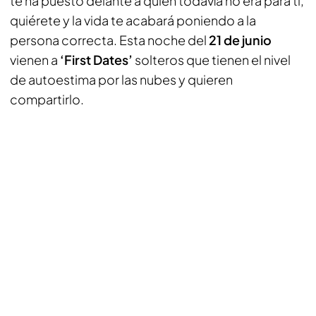
te ha puesto delante a quien todavía no era para ti,
quiérete y la vida te acabará poniendo a la
persona correcta. Esta noche del
21 de junio
vienen a
‘First Dates’
solteros que tienen el nivel
de autoestima por las nubes y quieren
compartirlo.