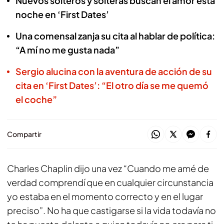
Nuevos solteros y solteras buscan el amor esta
noche en ‘First Dates’
Una comensal zanja su cita al hablar de política:
“A mí no me gusta nada”
Sergio alucina con la aventura de acción de su
cita en ‘First Dates’: “El otro día se me quemó
el coche”
Compartir
Charles Chaplin dijo una vez “Cuando me amé de
verdad comprendí que en cualquier circunstancia
yo estaba en el momento correcto y en el lugar
preciso”. No ha que castigarse si la vida todavía no