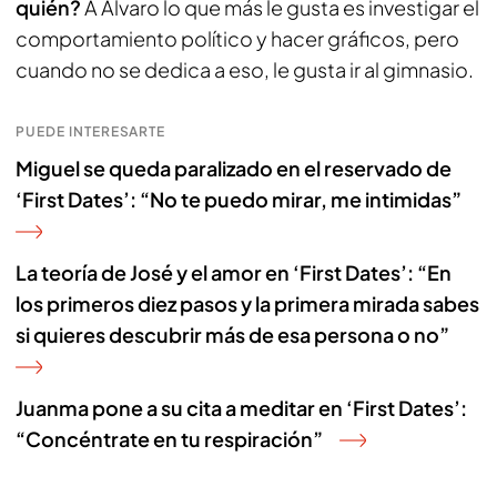
quién?
A Álvaro lo que más le gusta es investigar el
comportamiento político y hacer gráficos, pero
cuando no se dedica a eso, le gusta ir al gimnasio.
PUEDE INTERESARTE
Miguel se queda paralizado en el reservado de
‘First Dates’: “No te puedo mirar, me intimidas”
La teoría de José y el amor en ‘First Dates’: “En
los primeros diez pasos y la primera mirada sabes
si quieres descubrir más de esa persona o no”
Juanma pone a su cita a meditar en ‘First Dates’:
“Concéntrate en tu respiración”