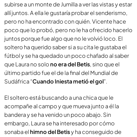
subirse a un monte de Jumilla a ver las vistas y estar
allí juntos. A ella le gustaría probar el senderismo,
pero no ha encontrado con quién. Vicente hace
poco que lo probó, pero no le ha ofrecido hacerlo
juntos porque fue algo que no le volvió loco. El
soltero ha querido saber si a su cita le gustaba el
fútbol y se ha quedado un poco chafado al saber
que Laura no solo
no era del Betis
, sino que el
último partido fue el de la final del Mundial de
Sudáfrica “
Cuando Iniesta metió el gol
”.
El soltero está buscando a una chica que le
acompañe al campo y que mueva junto a él la
bandera y se ha venido un poco abajo. Sin
embargo, Laura se ha interesado por cómo
sonaba el
himno del Betis
y ha conseguido de