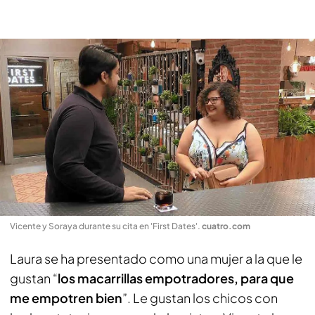
Vicente y Soraya durante su cita en 'First Dates'
.
cuatro.com
Laura se ha presentado como una mujer a la que le
gustan “
los macarrillas empotradores, para que
me empotren bien
”. Le gustan los chicos con