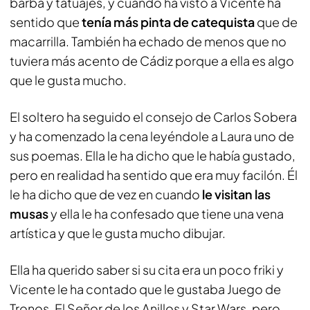
barba y tatuajes, y cuando ha visto a Vicente ha
sentido que
tenía más pinta de catequista
que de
macarrilla. También ha echado de menos que no
tuviera más acento de Cádiz porque a ella es algo
que le gusta mucho.
El soltero ha seguido el consejo de Carlos Sobera
y ha comenzado la cena leyéndole a Laura uno de
sus poemas. Ella le ha dicho que le había gustado,
pero en realidad ha sentido que era muy facilón. Él
le ha dicho que de vez en cuando
le visitan las
musas
y ella le ha confesado que tiene una vena
artística y que le gusta mucho dibujar.
Ella ha querido saber si su cita era un poco friki y
Vicente le ha contado que le gustaba Juego de
Tronos, El Señor de los Anillos y Star Wars, pero