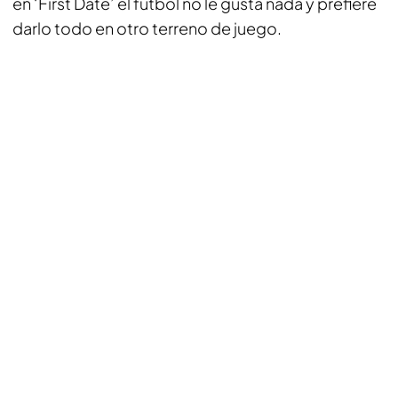
en ‘First Date’ el fútbol no le gusta nada y prefiere
darlo todo en otro terreno de juego.