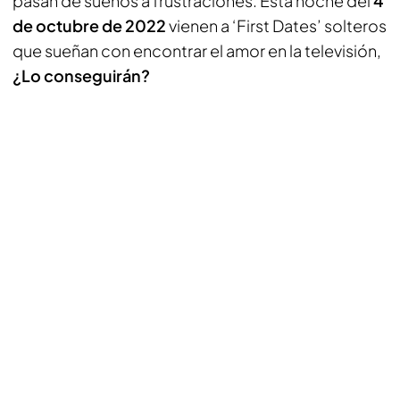
pasan de sueños a frustraciones. Esta noche del
4
de octubre de 2022
vienen a ‘First Dates’ solteros
que sueñan con encontrar el amor en la televisión,
¿Lo conseguirán?