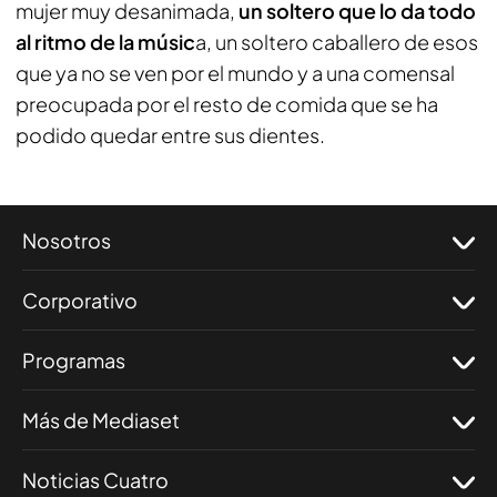
mujer muy desanimada,
un soltero que lo da todo
al ritmo de la músic
a, un soltero caballero de esos
que ya no se ven por el mundo y a una comensal
preocupada por el resto de comida que se ha
podido quedar entre sus dientes.
Nosotros
Corporativo
Programas
Más de Mediaset
Noticias Cuatro