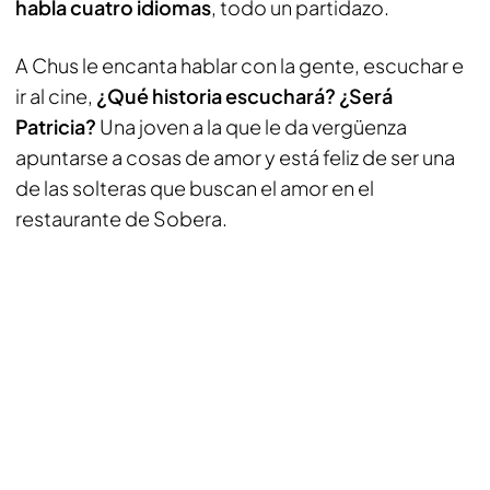
habla cuatro idiomas
, todo un partidazo.
A Chus le encanta hablar con la gente, escuchar e
ir al cine,
¿Qué historia escuchará? ¿Será
Patricia?
Una joven a la que le da vergüenza
apuntarse a cosas de amor y está feliz de ser una
de las solteras que buscan el amor en el
restaurante de Sobera.