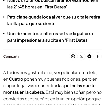
Nuevos solteros buscan el amor esta noche a
las 21:45 horas en ‘First Dates’
Patricia se queda loca al ver que su cita le retira
la silla para que se siente
Uno de nuestros solteros se trae la guitarra
para impresionar a su cita en ‘First Dates’
Compartir
A todos nos gusta el cine, ver películas en la tele,
en
Cuatro
ponen muy buenas ficciones, pero en
ningún lugar vas a encontrar
las películas que te
montas en la cabeza
. Está muy bien soñar, pero no
conviertas esos sueños en la única opción porque