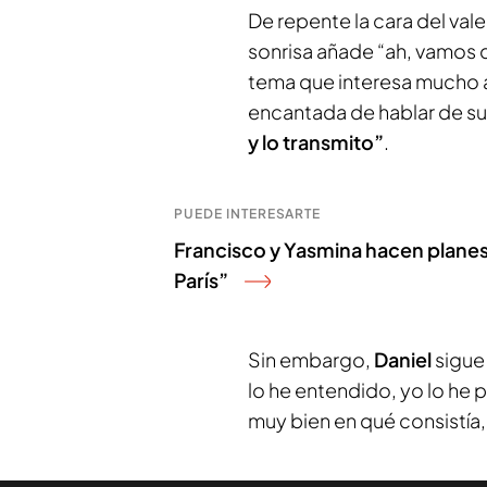
De repente la cara del va
sonrisa añade “ah, vamos q
tema que interesa mucho a 
encantada de hablar de s
y lo transmito”
.
PUEDE INTERESARTE
Francisco y Yasmina hacen planes d
París”
Sin embargo,
Daniel
sigue 
lo he entendido, yo lo he
muy bien en qué consistía