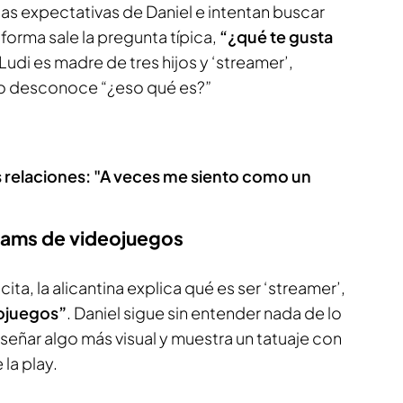
as expectativas de Daniel e intentan buscar
orma sale la pregunta típica,
“¿qué te gusta
Ludi es madre de tres hijos y ‘streamer’,
no desconoce “¿eso qué es?”
s relaciones: "A veces me siento como un
reams de videojuegos
cita, la alicantina explica qué es ser ‘streamer’,
eojuegos”
. Daniel sigue sin entender nada de lo
nseñar algo más visual y muestra un tatuaje con
la play.