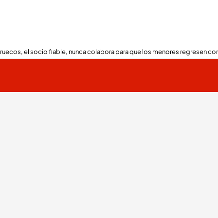
ruecos, el socio fiable, nunca colabora para que los menores regresen con