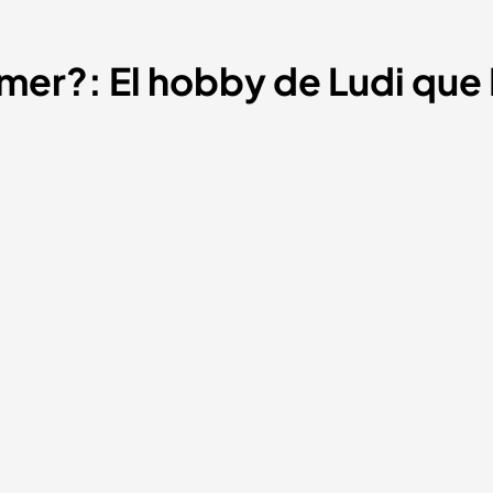
mer?: El hobby de Ludi que D