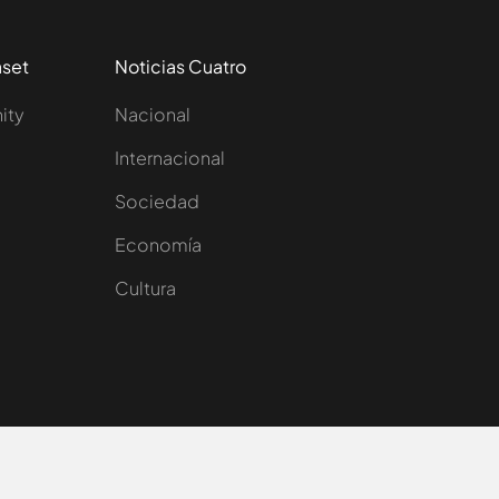
aset
Noticias Cuatro
nity
Nacional
Internacional
Sociedad
e
Economía
Cultura