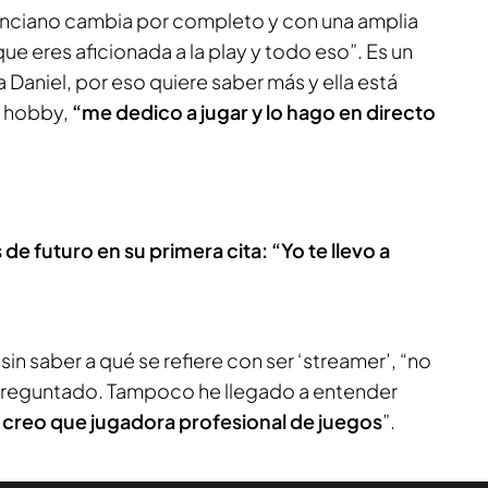
lenciano cambia por completo y con una amplia
ue eres aficionada a la play y todo eso”. Es un
Daniel, por eso quiere saber más y ella está
u hobby,
“me dedico a jugar y lo hago en directo
e futuro en su primera cita: “Yo te llevo a
sin saber a qué se refiere con ser ‘streamer’, “no
 preguntado. Tampoco he llegado a entender
,
creo que jugadora profesional de juegos
”.