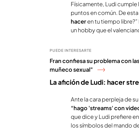
Físicamente, Ludi cumple l
puntos en común. De esta f
hacer
en tu tiempo libre?” 
un hobby que el valencia
PUEDE INTERESARTE
Fran confiesa su problema con la
muñeco sexual"
La afición de Ludi: hacer st
Ante la cara perpleja de su 
“hago 'streams' con vid
que dice y Ludi prefiere e
los símbolos del mando de 