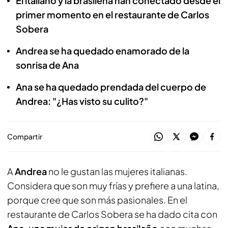
El italiano y la brasileña han conectado desde el
primer momento en el restaurante de Carlos
Sobera
Andrea se ha quedado enamorado de la
sonrisa de Ana
Ana se ha quedado prendada del cuerpo de
Andrea: "¿Has visto su culito?"
Compartir
A
Andrea
no le gustan las mujeres italianas.
Considera que son muy frías y prefiere a una latina,
porque cree que son más pasionales. En el
restaurante de Carlos Sobera se ha dado cita con