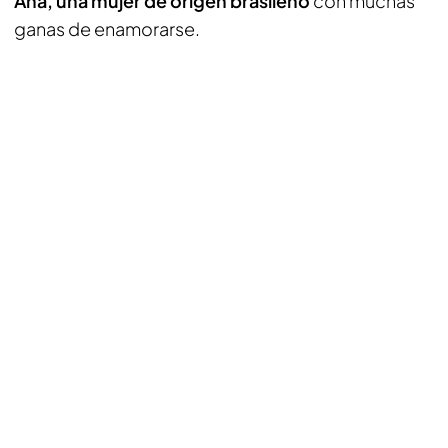
Ana, una mujer de origen brasileño
con muchas
ganas de enamorarse.