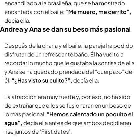
encandilado a la brasileña, que se ha mostrado
encantada con el baile:
“Me muero, me derrito”,
decía ella.
Andrea y Ana se dan su beso más pasional
Después de la charla y el baile, la pareja ha podido
disfrutar de un refrescante baño. Él ha vuelto a
recordar lo mucho que le gustaba la sonrisa de ella
y Ana se ha quedado prendada del “cuerpazo” de
él:
“¿Has visto su culito?”,
decía ella.
La atracción era muy fuerte y, por eso, no ha sido
de extrañar que ellos se fusionaran en un beso de
lo más pasional:
“Hemos calentado un poquito el
agua”,
decía ella antes de que ambos decidieran
irse juntos de ‘First dates’.