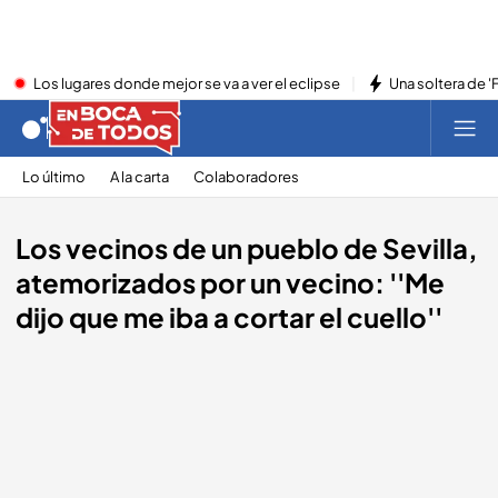
Los lugares donde mejor se va a ver el eclipse
Una soltera de '
Lo último
A la carta
Colaboradores
Los vecinos de un pueblo de Sevilla,
atemorizados por un vecino: ''Me
dijo que me iba a cortar el cuello''