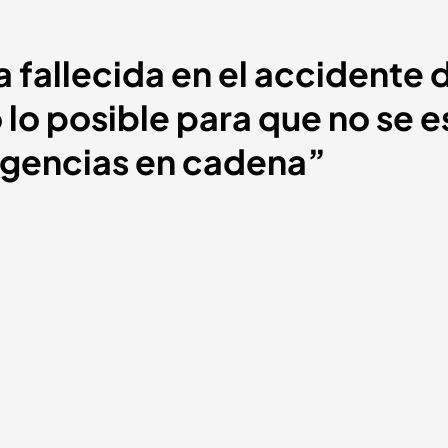
a fallecida en el accidente d
lo posible para que no se e
igencias en cadena”