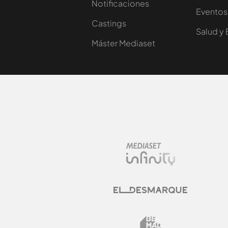
Notificaciones
Eventos
Castings
Salud y 
Máster Mediaset