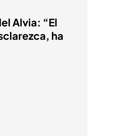
el Alvia: “El
sclarezca, ha