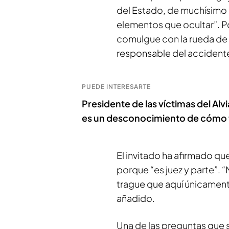
del Estado, de muchísimo
elementos que ocultar”. Po
comulgue con la rueda de 
responsable del accident
PUEDE INTERESARTE
Presidente de las víctimas del Alvi
es un desconocimiento de cómo fu
El invitado ha afirmado qu
porque “es juez y parte”. “
trague que aquí únicament
añadido.
Una de las preguntas que 