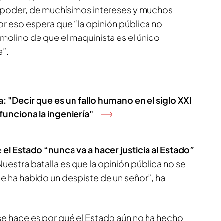
 poder, de muchísimos intereses y muchos
r eso espera que “la opinión pública no
molino de que el maquinista es el único
e”.
a: "Decir que es un fallo humano en el siglo XXI
nciona la ingeniería"
e
el Estado “nunca va a hacer justicia al Estado”
Nuestra batalla es que la opinión pública no se
e ha habido un despiste de un señor”, ha
se hace es por qué el Estado aún no ha hecho