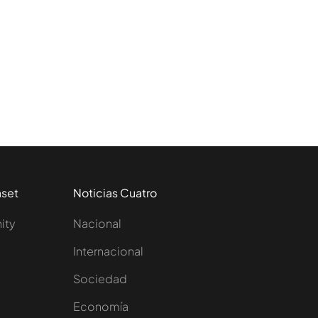
aset
Noticias Cuatro
nity
Nacional
Internacional
Sociedad
e
Economía