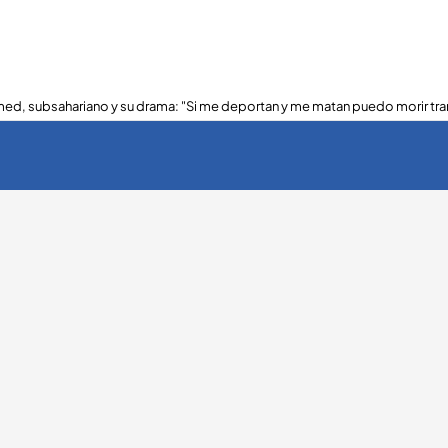
ed, subsahariano y su drama: "Si me deportan y me matan puedo morir tra