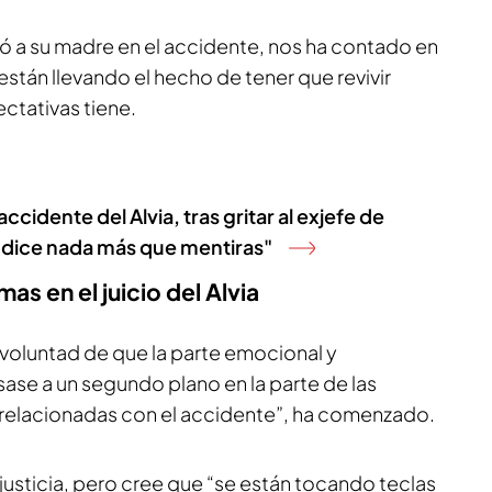
ió a su madre en el accidente, nos ha contado en
stán llevando el hecho de tener que revivir
ctativas tiene.
ccidente del Alvia, tras gritar al exjefe de
o dice nada más que mentiras"
as en el juicio del Alvia
voluntad de que la parte emocional y
sase a un segundo plano en la parte de las
relacionadas con el accidente”, ha comenzado.
justicia, pero cree que “se están tocando teclas