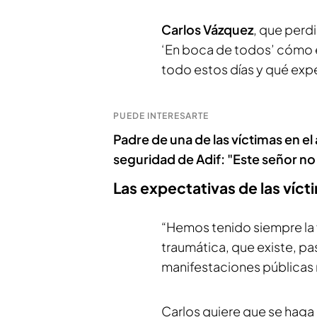
Carlos Vázquez
, que perd
‘En boca de todos’ cómo e
todo estos días y qué expe
PUEDE INTERESARTE
Padre de una de las víctimas en el a
seguridad de Adif: "Este señor n
Las expectativas de las víctim
“Hemos tenido siempre la 
traumática, que existe, pa
manifestaciones públicas 
Carlos quiere que se haga 