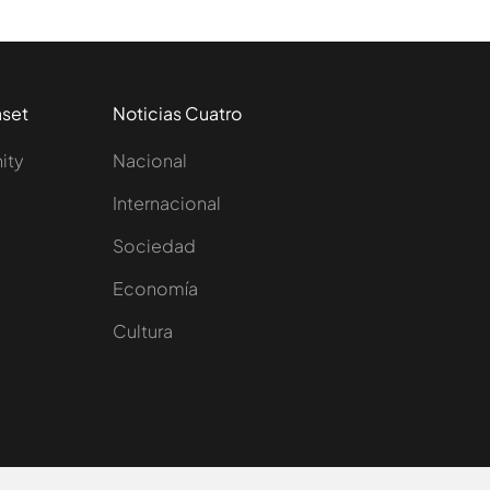
aset
Noticias Cuatro
nity
Nacional
Internacional
Sociedad
e
Economía
Cultura