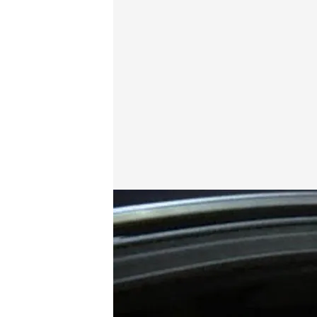
Beatriz Benayas
27 JUL 2018 - 15:08h.
Compartir