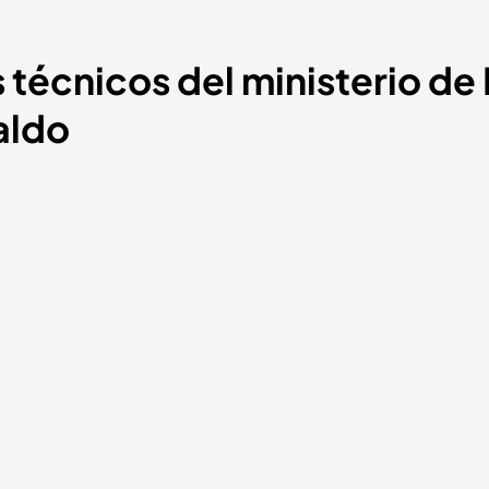
s técnicos del ministerio de
aldo