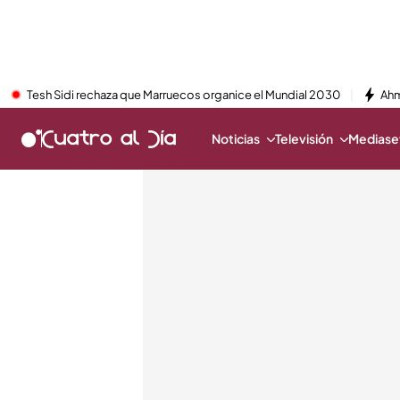
Tesh Sidi rechaza que Marruecos organice el Mundial 2030
Ahm
Noticias
Televisión
Mediaset