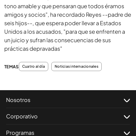
tono amable y que pensaran que todos éramos
amigos y socios", ha recordado Reyes --padre de
seis hijos--, que espera poder llevar a Estados
Unidos a los acusados, "para que se enfrenten a
un juicio y sufran las consecuencias de sus
prácticas depravadas"
TEMAS
Cuatro al día
Noticias internacionales
Nosotros
Corporativo
Programas