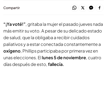
Compartir
“¡Ya voté!”
, gritaba la mujer el pasado jueves nada
más emitir su voto. A pesar de su delicado estado
de salud, que la obligaba a recibir cuidados
paliativos y a estar conectada constantemente a
oxígeno
, Phillips participaba por primera vez en
unas elecciones. El
lunes 5 de noviembre
, cuatro
días después de esto,
fallecía.