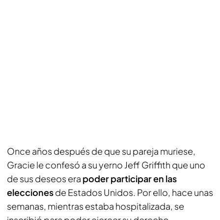
Once años después de que su pareja muriese,
Gracie le confesó a su yerno Jeff Griffith que uno
de sus deseos era
poder participar en las
elecciones
de Estados Unidos. Por ello, hace unas
semanas, mientras estaba hospitalizada, se
inscribió para poder ejercer su derecho.