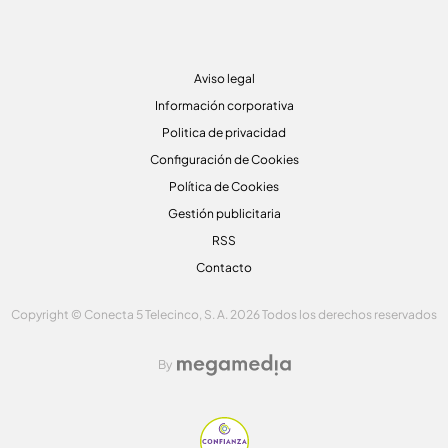
Aviso legal
Información corporativa
Politica de privacidad
Configuración de Cookies
Política de Cookies
Gestión publicitaria
RSS
Contacto
Copyright © Conecta 5 Telecinco, S. A. 2026 Todos los derechos reservados
By