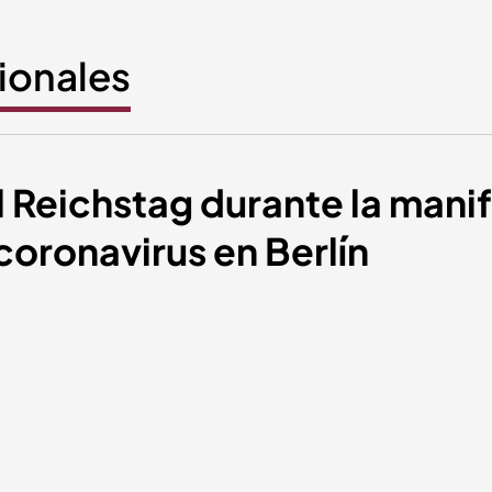
cionales
el Reichstag durante la mani
coronavirus en Berlín