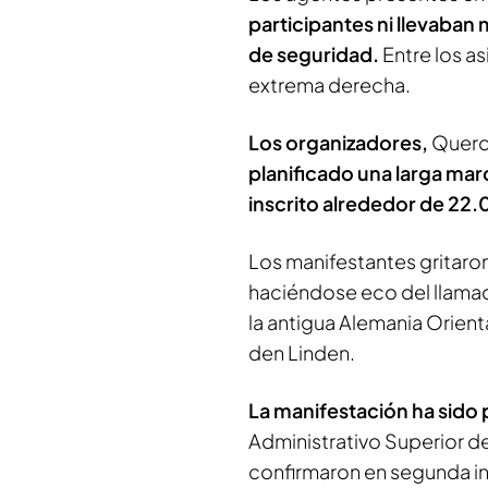
participantes ni llevaban 
de seguridad.
Entre los a
extrema derecha.
Los organizadores,
Querde
planificado una larga ma
inscrito alrededor de 22
Los manifestantes gritaron
haciéndose eco del llamad
la antigua Alemania Orient
den Linden.
La manifestación ha sido pe
Administrativo Superior d
confirmaron en segunda i