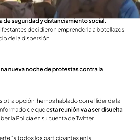
ta
precisamente porque
sus asistentes estaban
 de seguridad y distanciamiento social.
ifestantes decidieron emprenderla a botellazos
icio de la dispersión.
na nueva noche de protestas contra la
 otra opción: hemos hablado con el líder de la
 informado de que
esta reunión va a ser disuelta
ber la Policía en su cuenta de Twitter.
rte "a todos los participantes en la