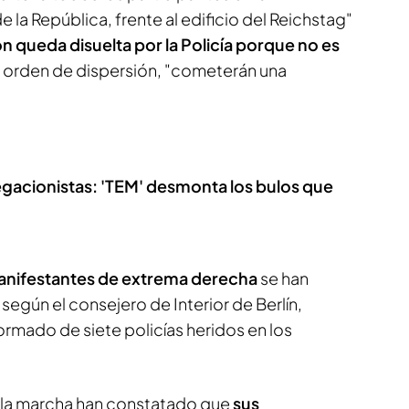
e la República, frente al edificio del Reichstag"
n queda disuelta por la Policía porque no es
la orden de dispersión, "cometerán una
 negacionistas: 'TEM' desmonta los bulos que
nifestantes de extrema derecha
se han
, según el consejero de Interior de Berlín,
ormado de siete policías heridos en los
 la marcha han constatado que
sus