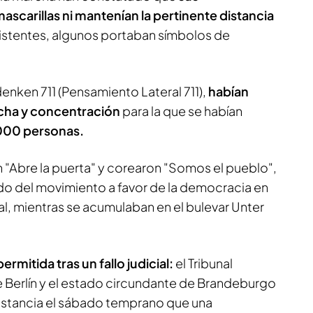
mascarillas ni mantenían la pertinente distancia
sistentes, algunos portaban símbolos de
nken 711 (Pensamiento Lateral 711),
habían
rcha y concentración
para la que se habían
.000 personas.
 "Abre la puerta" y corearon "Somos el pueblo",
o del movimiento a favor de la democracia en
al, mientras se acumulaban en el bulevar Unter
rmitida tras un fallo judicial:
el Tribunal
e Berlín y el estado circundante de Brandeburgo
nstancia el sábado temprano que una