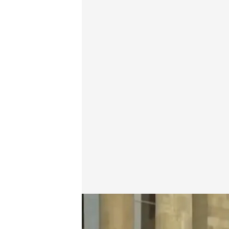
Cuatro Al día
cuatro.com