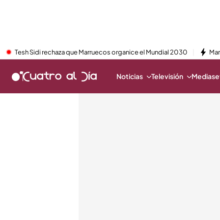
Tesh Sidi rechaza que Marruecos organice el Mundial 2030
Mar
Noticias
Televisión
Mediaset