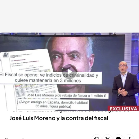
Alfonso Egea accede al auto del caso de José Luis Moreno
Cuatro al día
23 DIC 2021 - 21:07h.
Nuevo movimiento del productor en el
proceso judicial en el que se encuentra
inmerso
‘CAD’ analiza los argumentos del abogado de
José Luis Moreno y la contra del fiscal