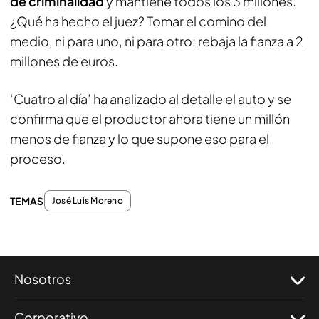
de criminalidad
y mantiene todos los 3 millones.
¿Qué ha hecho el juez? Tomar el comino del
medio, ni para uno, ni para otro: rebaja la fianza a 2
millones de euros.
‘Cuatro al día’ ha analizado al detalle el auto y se
confirma que el productor ahora tiene un millón
menos de fianza y lo que supone eso para el
proceso.
TEMAS
José Luis Moreno
Nosotros
Corporativo