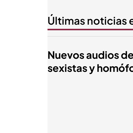
Últimas noticias
Nuevos audios de 
sexistas y homóf