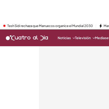
Tesh Sidi rechaza que Marruecos organice el Mundial 2030
Mar
Noticias
Televisión
Mediaset