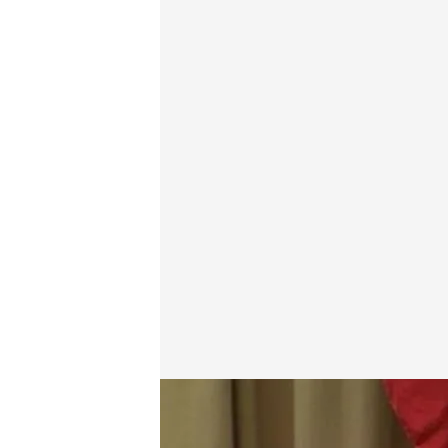
Paz Serrano
25 SEP 2018 - 17:43h.