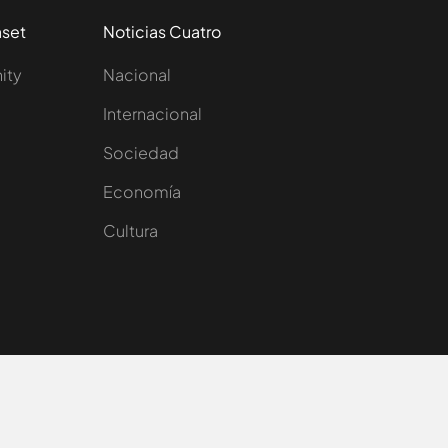
aset
Noticias Cuatro
nity
Nacional
Internacional
Sociedad
e
Economía
Cultura