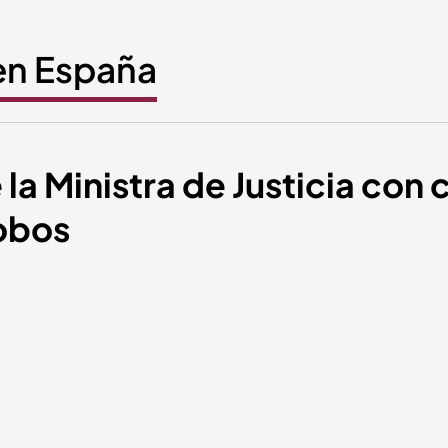
 en España
la Ministra de Justicia con
obos