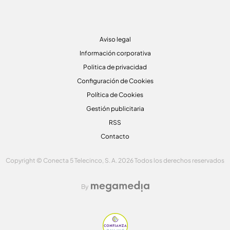
Aviso legal
Información corporativa
Politica de privacidad
Configuración de Cookies
Política de Cookies
Gestión publicitaria
RSS
Contacto
Copyright © Conecta 5 Telecinco, S. A. 2026 Todos los derechos reservados
By