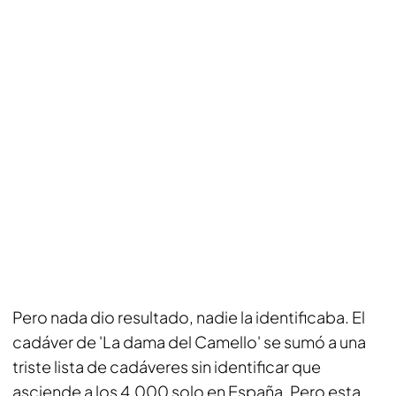
Pero nada dio resultado, nadie la identificaba. El
cadáver de 'La dama del Camello' se sumó a una
triste lista de cadáveres sin identificar que
asciende a los 4.000 solo en España. Pero esta