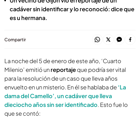
Un vecino de Gijón vio el reportaje de un
cadáver sin identificar y lo reconoció: dice que
es u hermana.
Compartir
La noche del 5 de enero de este año, ‘Cuarto
Milenio’ emitió un
reportaje
que podría ser vital
para la resolución de un caso que lleva años
envuelto en un misterio. En él se hablaba de
‘La
dama del Camello’, un cadáver que lleva
dieciocho años sin ser identificado
. Esto fue lo
que se contó: