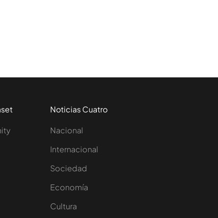
aset
Noticias Cuatro
nity
Nacional
Internacional
Sociedad
e
Economía
Cultura