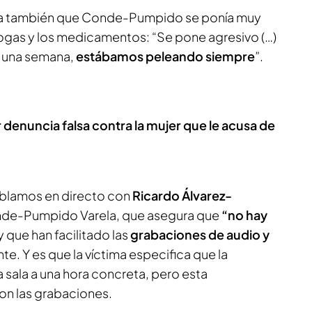
ica también que Conde-Pumpido se ponía muy
rogas y los medicamentos: “Se pone agresivo (…)
 una semana,
estábamos peleando siempre
”.
denuncia falsa contra la mujer que le acusa de
ablamos en directo con
Ricardo Álvarez-
de-Pumpido Varela, que asegura que
“no hay
y que han facilitado las
grabaciones de audio y
nte. Y es que la víctima especifica que la
 sala a una hora concreta, pero esta
con las grabaciones.