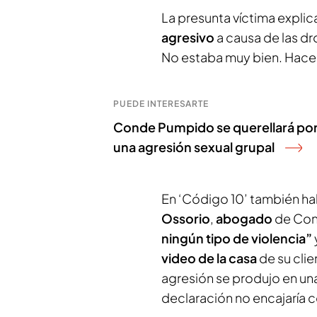
La presunta víctima expl
agresivo
a causa de las d
No estaba muy bien. Hace
PUEDE INTERESARTE
Conde Pumpido se querellará por 
una agresión sexual grupal
En ‘Código 10’ también h
Ossorio
,
abogado
de Con
ningún tipo de violencia”
video de la casa
de su clie
agresión se produjo en una
declaración no encajaría 