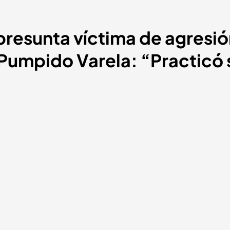
resunta víctima de agresió
mpido Varela: “Practicó s