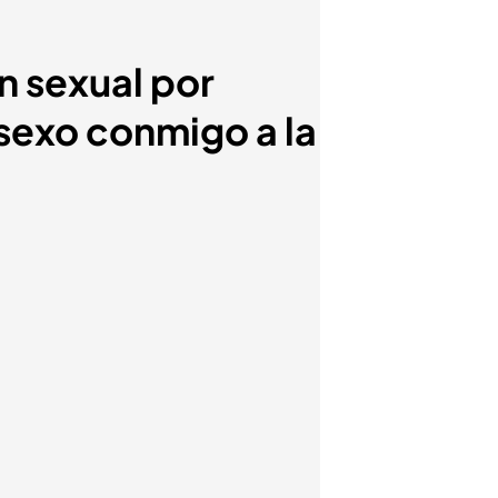
n sexual por
exo conmigo a la