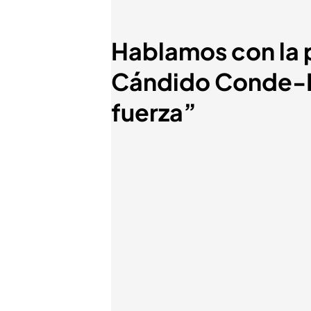
Hablamos con la p
Cándido Conde-Pu
fuerza”