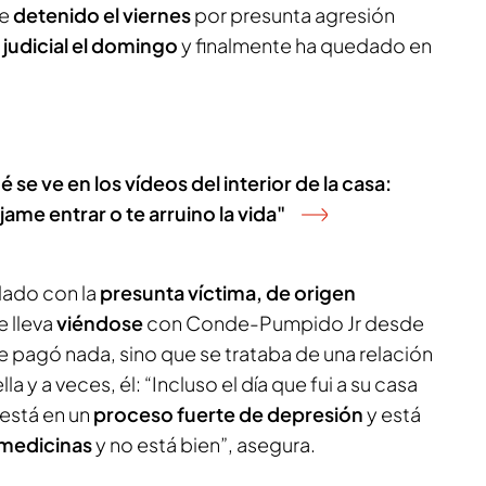
ue
detenido el viernes
por presunta agresión
 judicial el domingo
y finalmente ha quedado en
se ve en los vídeos del interior de la casa:
jame entrar o te arruino la vida"
lado con la
presunta víctima, de origen
e lleva
viéndose
con Conde-Pumpido Jr desde
le pagó nada, sino que se trataba de una relación
a y a veces, él: “Incluso el día que fui a su casa
 está en un
proceso fuerte de depresión
y está
 medicinas
y no está bien”, asegura.