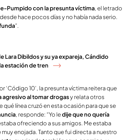
e-Pumpido con la presunta víctima
, el letrado
desde hace pocos días y no había nada serio.
ofunda
”.
e Lara Dibildos y su ya expareja, Cándido
a estación de tren
por ‘Código 10’, la presunta víctima reitera que
agresivo al tomar drogas
y relata otros
e qué línea cruzó en esta ocasión para que se
nuncia
, responde: “Yo le
dije que no quería
staba ofreciendo a sus amigos. Me estaba
muy enojada. Tanto que fui directa a nuestro