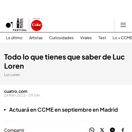
Lo último
Artistas
Curiosidades
Virales
Test
Lo + CCM
Todo lo que tienes que saber de Luc
Loren
Luc Loren
cuatro.com
24 MAY 2023 - 09:54h.
Actuará en CCME en septiembre en Madrid
Compartir