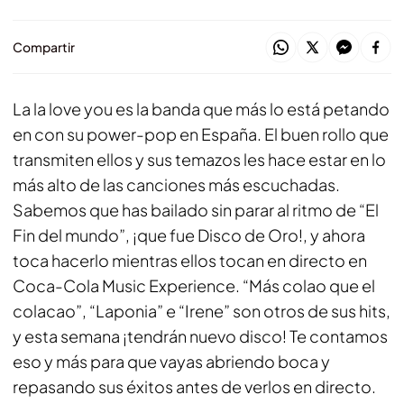
Compartir
La la love you es la banda que más lo está petando
en con su power-pop en España. El buen rollo que
transmiten ellos y sus temazos les hace estar en lo
más alto de las canciones más escuchadas.
Sabemos que has bailado sin parar al ritmo de “El
Fin del mundo”, ¡que fue Disco de Oro!, y ahora
toca hacerlo mientras ellos tocan en directo en
Coca-Cola Music Experience. “Más colao que el
colacao”, “Laponia” e “Irene” son otros de sus hits,
y esta semana ¡tendrán nuevo disco! Te contamos
eso y más para que vayas abriendo boca y
repasando sus éxitos antes de verlos en directo.