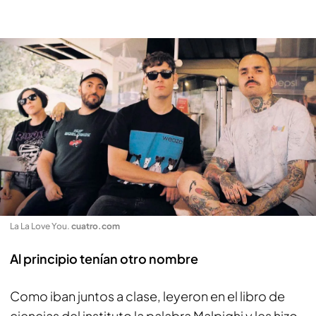
La La Love You
.
cuatro.com
Al principio tenían otro nombre
Como iban juntos a clase, leyeron en el libro de
ciencias del instituto la palabra Malpighi y les hizo